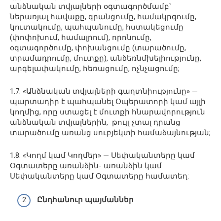
անձնական տվյալների օգտագործմամբ՝
ներառյալ հավաքը, գրանցումը, համակրգումը,
կուտակումը, պահպանումը, հստակեցումը
(փոփոխում, համալրում), որոնումը,
օգտագործումը, փոխանցումը (տարածումը,
տրամադրումը, մուտքը), անձեռնմխելիությունը,
արգելափակումը, հեռացումը, ոչնչացումը;
1.7. «Անձնական տվյալների գաղտնիությունը» —
պարտադիր է պահպանել Օպերատորի կամ այլի
կողմից, որը ստացել է մուտքի հնարավորություն
անձնական տվյալներին, թույլ չտալ դրանց
տարածումը առանց սուբյեկտի համաձայնության;
1.8. «Կողմ կամ Կողմեր» — Սեփականտերը կամ
Օգտատերը առանձին- առանձին կամ
Սեփականտերը կամ Օգտատերը համատեղ:
Ընդհանուր պայմաններ