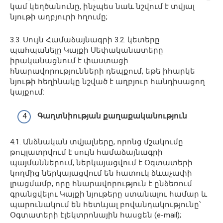
կամ կեղծանունը, ինչպես նաև նշվում է տվյալ
նյութի աղբյուրի հղումը;
3.3. Սույն Համաձայնագրի 3.2. կետերը
պահպանելը Կայքի Սեփականատերը
իրականացնում է փաստացի
հնարավորությունների դեպքում, եթե իհարկե
նյութի հեղինակը նշված է աղբյուր հանդիսացող
կայքում:
Գաղտնիության քաղաքականություն
4.1. Անձնական տվյալները, որոնց մշակումը
թույլատրվում է սույն համաձայնագրի
պայմաններում, ներկայացվում է Օգտատերի
կողմից ներկայացվում են հատուկ ձևաչափի
լրացմամբ, որը հնարավորություն է ընձեռում
գրանցվելու Կայքի նյութերը ստանալու համար և
պարունակում են հետևյալ բովանդակությունը՝
Օգտատերի էլեկտրոնային հասցեն (e-mail);