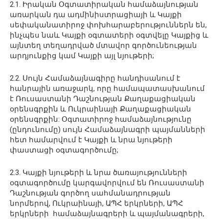
2.1. Իրական Օգտատիրական համաձայնության
առարկան դա ադմինիստրացիայի և Կայքի
սեփականատիրոջ փոխհարաբերություններն են,
ինչպես նաև Կայքի օգտատերի օգտվելը Կայքից և
այնտեղ տեղադրված մտավոր գործունեության
արդյունքից կամ Կայքի այլ նյութերի;
2.2. Սույն Համաձայնագիրը հանդիսանում է
հանրային առաջարկ, որը համապատասխանում
է Ռուսաստանի Դաշնության Քաղաքացիական
օրենսգրքին և Ուկրաինայի Քաղաքացիական
օրենսգրքին: Օգտատիրոջ համաձայնությունը
(ընդունումը) սույն Համաձայնագրի պայմանների
հետ համարվում է Կայքի և նրա նյութերի
փաստացի օգտագործումը;
2.3. Կայքի նյութերի և նրա ծառայությունների
օգտագործումը կարգավորվում են Ռուսաստանի
Դաշնության գործող սահմանադրության
նորմերով, Ուկրաինայի, ԱՊՀ երկրների, ԱՊՀ
երկրների համաձայնագրերի և պայմանագրերի,