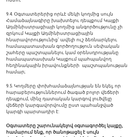
9.4. Օգտատերերից որևէ մեկի կողմից սույն
Համաձայնագիրը խախտելու դեպքում Կայքի
Ադմինիստրացիայի կողմից անգործությունը չի
զրկում Կայքի Ադմինիստրացիային
հնարավորությունից՝ ավելի ուշ ձեռնարկելու
համապատասխան գործողություն սեփական
շահերը պաշտպանելու կամ օրենսդրությանը
համապատասխան Կայքում պահպանվող
հեղինակային իրավունքների պաշտպանության
համար;
9.5. Կողմերը փոխհամաձայնության են եկել, որ
հարաբերություններում ծագած բոլոր վեճերի
դեպքում, մինչ դատական կարգով լուծվելը
վեճերի կարգավորվումը ըստ պահանջված
կարգի պարտադիր է:
Օգտատերը
շարունակելով օգտագործել կայքը
,
համարում ենք,
որ ծանոթացել է սույն