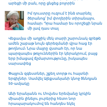
արեցի մի բան, որը ցնցեց բոլորին
Իմ դուստրը ուզում է ինձ տարնել
ծերանոց՝ իմ փողերին տիրանալու
համար։ Դրա համար ես որոշեցի նրան
մի լավ դաս տալ
Վեցամյա մի աղջիկ մեկ տարի շարունակ գրեթե
ամեն շաբաթ նույն գերեզմանի վրա հաց էր
թողնում։ Նրա մայրը վստահ էր, որ նա
պարզապես թռչուններին էր կերակրում, բայց
երբ իմացավ ճշմարտությունը, իսկապես
սարսափեց
Փայլուն զգեստներ, շքեղ տորթ ու հայտնի
երգիչներ. Սամվել Ալեքսանյանի կնոջ ծննդյան
50-ամյակը
Անի Երանյանն ու Մովսես Երեմյանը կրկին
միասին լինելու լուրերից հետո նոր
հրապարակումով են հանդես եկել