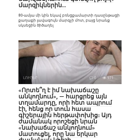
մարզիկներին…
80-ամյա մի կին եկավ բռնցքամարտի դասընթացի
քաղաքի լավագույն մարզչի մոտ, բայց նրանք
սկսեցին ծիծաղել
ԼՈՒՐԵՐ
0
971
«Որտե՞ղ է իմ նախաճաշը
անկողնում», — հարցրեց այն
տղամարդը, որի հետ ապրում
էի, հենց որ տուն հասա
գիշերային հերթափոխից։ Այդ
ժամանակ որոշեցի նրան
«նախաճաշ անկողնում»
մատուցել, որը նա երկար