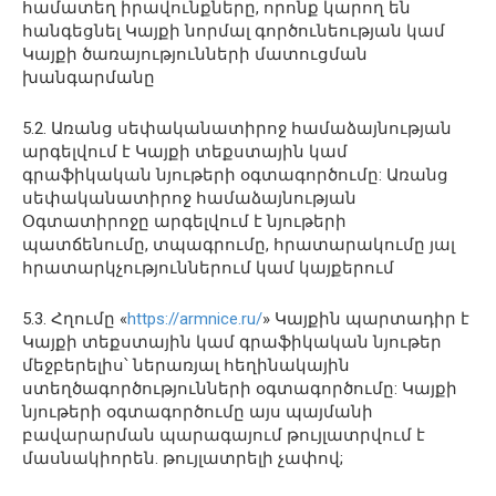
համատեղ իրավունքները, որոնք կարող են
հանգեցնել Կայքի նորմալ գործունեության կամ
Կայքի ծառայությունների մատուցման
խանգարմանը
5.2. Առանց սեփականատիրոջ համաձայնության
արգելվում է Կայքի տեքստային կամ
գրաֆիկական նյութերի օգտագործումը: Առանց
սեփականատիրոջ համաձայնության
Օգտատիրոջը արգելվում է նյութերի
պատճենումը, տպագրումը, հրատարակումը յալ
հրատարկչություններում կամ կայքերում
5.3. Հղումը «
https://armnice.ru/
» Կայքին պարտադիր է
Կայքի տեքստային կամ գրաֆիկական նյութեր
մեջբերելիս՝ ներառյալ հեղինակային
ստեղծագործությունների օգտագործումը: Կայքի
նյութերի օգտագործումը այս պայմանի
բավարարման պարագայում թույլատրվում է
մասնակիորեն. թույլատրելի չափով;