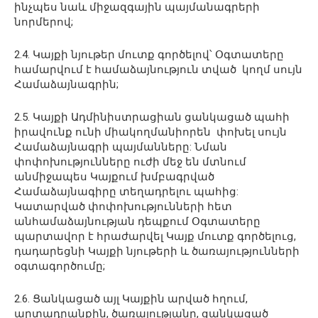
ինչպես նաև միջազգային պայմանագրերի
նորմերով;
2.4. Կայքի նյութեր մուտք գործելով՝ Օգտատերը
համարվում է համաձայնություն տված կողմ սույն
Համաձայնագրին;
2.5. Կայքի Ադմինիստրացիան ցանկացած պահի
իրավունք ունի միակողմանիորեն փոխել սույն
Համաձայնագրի պայմանները: Նման
փոփոխությունները ուժի մեջ են մտնում
անմիջապես Կայքում խմբագրված
Համաձայնագիրը տեղադրելու պահից:
Կատարված փոփոխությունների հետ
անհամաձայնության դեպքում Օգտատերը
պարտավոր է հրաժարվել Կայք մուտք գործելուց,
դադարեցնի Կայքի նյութերի և ծառայությունների
օգտագործումը;
2.6. Ցանկացած այլ Կայքին արված հղում,
արտադրանքին, ծառայությանը, ցանկացած