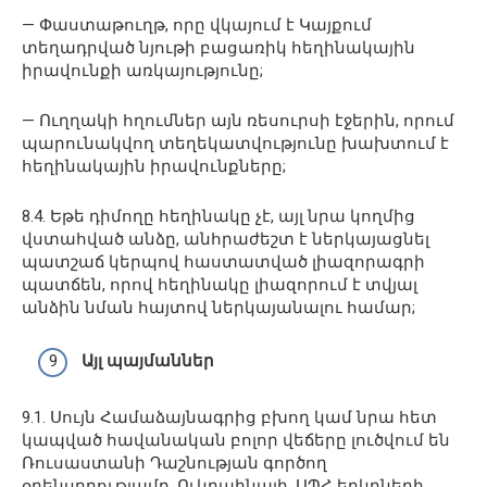
— Փաստաթուղթ, որը վկայում է Կայքում
տեղադրված նյութի բացառիկ հեղինակային
իրավունքի առկայությունը;
— Ուղղակի հղումներ այն ռեսուրսի էջերին, որում
պարունակվող տեղեկատվությունը խախտում է
հեղինակային իրավունքները;
8.4. Եթե դիմողը հեղինակը չէ, այլ նրա կողմից
վստահված անձը, անհրաժեշտ է ներկայացնել
պատշաճ կերպով հաստատված լիազորագրի
պատճեն, որով հեղինակը լիազորում է տվյալ
անձին նման հայտով ներկայանալու համար;
Այլ պայմաններ
9.1. Սույն Համաձայնագրից բխող կամ նրա հետ
կապված հավանական բոլոր վեճերը լուծվում են
Ռուսաստանի Դաշնության գործող
օրենսդրությամբ, Ուկրաինայի, ԱՊՀ երկրների