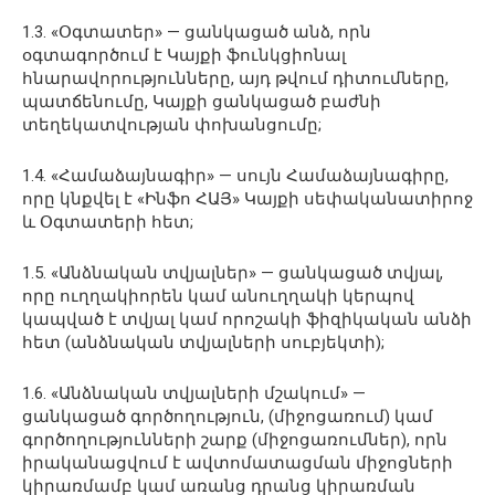
1.3. «Օգտատեր» — ցանկացած անձ, որն
օգտագործում է Կայքի ֆունկցիոնալ
հնարավորությունները, այդ թվում դիտումները,
պատճենումը, Կայքի ցանկացած բաժնի
տեղեկատվության փոխանցումը;
1.4. «Համաձայնագիր» — սույն Համաձայնագիրը,
որը կնքվել է «Ինֆո ՀԱՅ» Կայքի սեփականատիրոջ
և Օգտատերի հետ;
1.5. «Անձնական տվյալներ» — ցանկացած տվյալ,
որը ուղղակիորեն կամ անուղղակի կերպով
կապված է տվյալ կամ որոշակի ֆիզիկական անձի
հետ (անձնական տվյալների սուբյեկտի);
1.6. «Անձնական տվյալների մշակում» —
ցանկացած գործողություն, (միջոցառում) կամ
գործողությունների շարք (միջոցառումներ), որն
իրականացվում է ավտոմատացման միջոցների
կիրառմամբ կամ առանց դրանց կիրառման