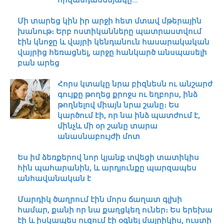
Մի տարեց կին իր արջի հետ մտավ մթերային
խանութ։ Երբ ոստիկանները պատրաստվում
էին կնոջը և վայրի կենդանուն հասարակական
վայրից հեռացնել, արջը հանկարծ անսպասելի
բան արեց
Հորս կտակը նրա բիզնեսն ու անշարժ
գույքը թողեց քրոջս ու եղբորս, ինձ
թողնելով միայն նրա շանը։ Ես
կարծում էի, որ նա ինձ պատժում է,
մինչև մի օր շանը տարա
անասնաբույժի մոտ
Ես իմ ձեռքերով նոր կյանք տվեցի տատիկիս
հին պահարանին, և արդյունքը պարզապես
անհավանական է
Մարդիկ ծաղրում էին մորս ճաղատ գլխի
համար, քանի որ նա քաղցկեղ ուներ։ Ես երեխա
էի և իսկապես ուզում էի օգնել մայրիկիս, ուստի