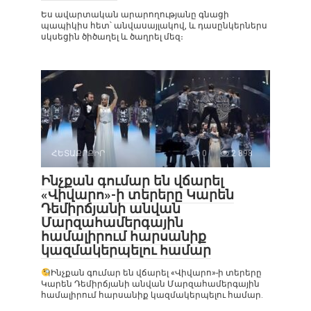
Ես ավարտական ​​​​արարողությանը գնացի
պապիկիս հետ՝ անվասայլակով, և դասընկերներս
սկսեցին ծիծաղել և ծաղրել մեզ։
ՀԵՏԱՔՐՔԻՐ
0
2 898
Ինչքան գումար են վճարել
«Վիվարո»-ի տերերը Կարեն
Դեմիրճյանի անվան
Մարզահամերգային
համալիրում հարսանիք
կազմակերպելու համար
Ինչքան գումար են վճարել «Վիվարո»-ի տերերը
Կարեն Դեմիրճյանի անվան Մարզահամերգային
համալիրում հարսանիք կազմակերպելու համար.