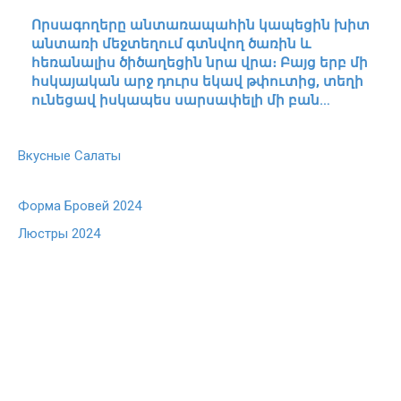
Որսագողերը անտառապահին կապեցին խիտ
անտառի մեջտեղում գտնվող ծառին և
հեռանալիս ծիծաղեցին նրա վրա։ Բայց երբ մի
հսկայական արջ դուրս եկավ թփուտից, տեղի
ունեցավ իսկապես սարսափելի մի բան…
Вкусные Салаты
Форма Бровей 2024
Люстры 2024