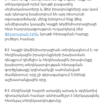
տեղադրված որևէ նյութի բացառիկ
սեփականատերը և Ձեր իրավունքները այս կամ
այն կերպով խախտվում են այդ ռեսուրսի
օգտագործմամբ, մենք խնդրում ենք Ձեզ
անմիջապես կապվել Կայքի Ադմինիստրացիայի
հետ հաղորդագրություն ուղարկելով մեր
Ֆեյսբուքյան էջին
, նյութի հեռացման հարցը
լուծելու համար;
8.2. Կայքի Ադմինիստրացիան տեղեկացնում է, որ
հեղինակային իրավունքների խախտման
դեպքում դիմելիս և հեղինակային իրավունքը
խախտող տեղեկատվության հեռացման
գործընթացը կդիտարկվի սահմանված
ժամկետում, որը չի գերազանցում 5 (հինգ)
աշխատանքային օրը;
8.3. Հեղինակի հայտի առավել արագ և օբյեկտիվ
դիտարկման համար անհրաժեշտ է ներկայացնել
հետևյալ տեղեկատվությունը.