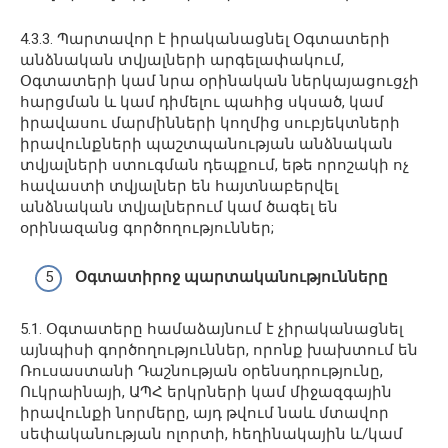
4.3.3. Պարտավոր է իրականացնել Օգտատերի
անձնական տվյալների արգելափակում,
Օգտատերի կամ նրա օրինական ներկայացուցչի
հարցման և կամ դիմելու պահից սկսած, կամ
իրավասու մարմինների կողմից սուբյեկտների
իրավունքների պաշտպանության անձնական
տվյալների ստուգման դեպքում, եթե որոշակի ոչ
հավաստի տվյալներ են հայտնաբերվել
անձնական տվյալներում կամ ծագել են
օրինազանց գործողություններ;
Օգտատիրոջ
պարտականությունները
5.1. Օգտատերը համաձայնում է չիրականացնել
այնպիսի գործողություններ, որոնք խախտում են
Ռուսաստանի Դաշնության օրենսդրությունը,
Ուկրաինայի, ԱՊՀ երկրների կամ միջազգային
իրավունքի նորմերը, այդ թվում նաև մտավոր
սեփականության ոլորտի, հեղինակային և/կամ