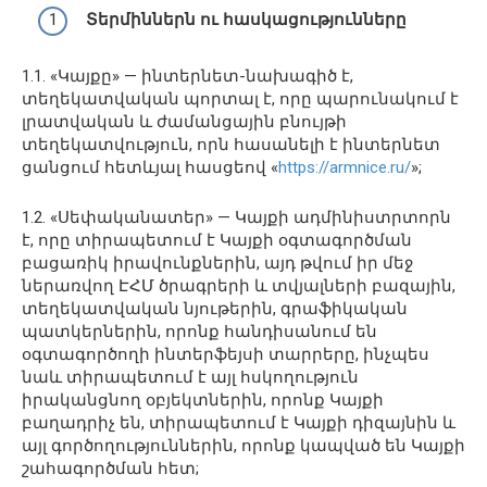
Տերմիններն ու հասկացությունները
1.1. «Կայքը» — ինտերնետ-նախագիծ է,
տեղեկատվական պորտալ է, որը պարունակում է
լրատվական և ժամանցային բնույթի
տեղեկատվություն, որն հասանելի է ինտերնետ
ցանցում հետևյալ հասցեով «
https://armnice.ru/
»;
1.2. «Սեփականատեր» — Կայքի ադմինիստրտորն
է, որը տիրապետում է Կայքի օգտագործման
բացառիկ իրավունքներին, այդ թվում իր մեջ
ներառվող ԷՀՄ ծրագրերի և տվյալների բազային,
տեղեկատվական նյութերին, գրաֆիկական
պատկերներին, որոնք հանդիսանում են
օգտագործողի ինտերֆեյսի տարրերը, ինչպես
նաև տիրապետում է այլ հսկողություն
իրականցնող օբյեկտներին, որոնք Կայքի
բաղադրիչ են, տիրապետում է Կայքի դիզայնին և
այլ գործողություններին, որոնք կապված են Կայքի
շահագործման հետ;