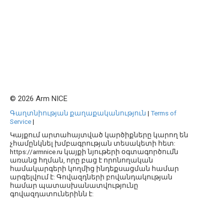
© 2026 Arm NICE
Գաղտնիության քաղաքականություն
|
Terms of
Service
|
Կայքում արտահայտված կարծիքները կարող են
չհամընկնել խմբագրության տեսակետի հետ:
https://armnice.ru կայքի նյութերի օգտագործումն
առանց հղման, որը բաց է որոնողական
համակարգերի կողմից ինդեքսացման համար
արգելվում է: Գովազդների բովանդակության
համար պատասխանատվությունը
գովազդատուներինն է: