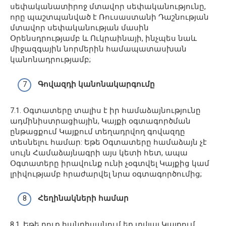
սեփականատիրոջ մտավոր սեփականությունը,
որը պաշտպանված է Ռուսաստանի Դաշնության
մտավոր սեփականության մասին
Օրենսդրությամբ և Ուկրաինայի, ինչպես նաև
միջազգային նորմերին համապատասխան
կանոնադրությամբ;
Գովազդի կանոնակարգումը
7.1. Օգտատերը տալիս է իր համաձայնությունը
ադմինիստրացիային, Կայքի օգտագործման
ընթացքում Կայքում տեղադրվող գովազդը
տեսնելու համար: Եթե Օգտատերը համաձայն չէ
սույն Համաձայնագրի այս կետի հետ, ապա
Օգտատերը իրավունք ունի չօգտվել Կայքից կամ
լրիվությամբ հրաժարվել նրա օգտագործումից;
Հեղինակների համար
8.1. Եթե դուք հանդիսանում եք տվյալ Կայքում