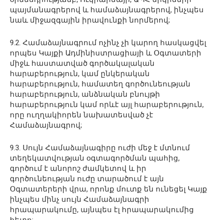
պայմանագրերով և համաձայնագրերով, ինչպես
նաև միջազգային իրավունքի նորմերով;
9.2. Համաձայնագրում ոչինչ չի կարող հասկացվել
որպես Կայքի Ադմինիստրացիայի և Օգտատերի
միջև հաստատված գործակալական
հարաբերություն, կամ ընկերական
հարաբերություն, համատեղ գործունեության
հարաբերություն, անձնական բնույթի
հարաբերություն կամ որևէ այլ հարաբերություն,
որը ուղղակիորեն նախատեսված չէ
Համաձայնագրով;
9.3. Սույն Համաձայնագիրը ուժի մեջ է մտնում
տեղեկատվության օգտագործման պահից,
գործում է անորոշ ժամկետով և իր
գործունեության ուժը տարածում է այն
Օգտատերերի վրա, որոնք մուտք են ունեցել Կայք
ինչպես մինչ սույն Համաձայնագրի
հրապարակումը, այնպես էլ հրապարակումից
հետո;