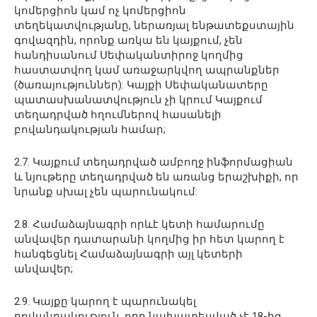
կոմերցիոն կամ ոչ կոմերցիոն
տեղեկատվությանը, ներառյալ ենթատեքստային
գովազդին, որոնք առկա են կայքում, չեն
հանդիսանում Սեփականտիրոջ կողմից
հաստատվող կամ առաջարկվող ապրանքներ
(ծառայություններ): Կայքի Սեփականատերը
պատասխանատվություն չի կրում Կայքում
տեղադրված հղումներով հասանելի
բովանդակության համար;
2.7. Կայքում տեղադրված ամբողջ ինֆորմացիան
և նյութերը տեղադրված են առանց երաշխիքի, որ
նրանք սխալ չեն պարունակում:
2.8. Համաձայնագրի որևէ կետի համարումը
անվավեր դատարանի կողմից իր հետ կարող է
հանգեցնել Համաձայնագրի այլ կետերի
անվավեր;
2.9. Կայքը կարող է պարունակել
բովանդակություն, որը նախատեսված չէ 18-ից