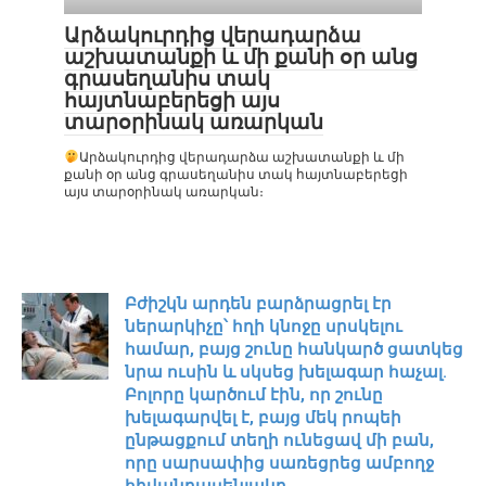
Արձակուրդից վերադարձա
աշխատանքի և մի քանի օր անց
գրասեղանիս տակ
հայտնաբերեցի այս
տարօրինակ առարկան
Արձակուրդից վերադարձա աշխատանքի և մի
քանի օր անց գրասեղանիս տակ հայտնաբերեցի
այս տարօրինակ առարկան։
Բժիշկն արդեն բարձրացրել էր
ներարկիչը՝ հղի կնոջը սրսկելու
համար, բայց շունը հանկարծ ցատկեց
նրա ուսին և սկսեց խելագար հաչալ.
Բոլորը կարծում էին, որ շունը
խելագարվել է, բայց մեկ րոպեի
ընթացքում տեղի ունեցավ մի բան,
որը սարսափից սառեցրեց ամբողջ
հիվանդասենյակը…