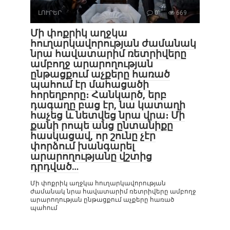
ԼՈՒՐԵՐ
0
669
Մի փոքրիկ աղջկա
հուղարկավորության ժամանակ
նրա հավատարիմ ռետրիվերը
ամբողջ արարողության
ընթացքում աչքերը հառած
պահում էր մահացածի
հորեղբորը։ Հանկարծ, երբ
դագաղը բաց էր, նա կատաղի
հաչեց և նետվեց նրա վրա։ Մի
քանի րոպե անց ընտանիքը
հասկացավ, որ շունը չէր
փորձում խանգարել
արարողությանը վշտից
դրդված…
Մի փոքրիկ աղջկա հուղարկավորության
ժամանակ նրա հավատարիմ ռետրիվերը ամբողջ
արարողության ընթացքում աչքերը հառած
պահում