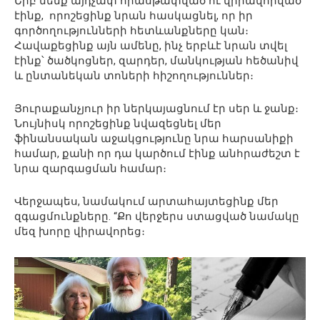
Երբ մենք այդչափ հիասթափված ու վիրավորված
էինք, որոշեցինք նրան հասկացնել, որ իր
գործողությունների հետևանքները կան։
Հավաքեցինք այն ամենը, ինչ երբևէ նրան տվել
էինք՝ ծածկոցներ, զարդեր, մանկության հեծանիվ
և ընտանեկան տոների հիշողություններ։
Յուրաքանչյուր իր ներկայացնում էր սեր և ջանք։
Նույնիսկ որոշեցինք նվազեցնել մեր
ֆինանսական աջակցությունը նրա հարսանիքի
համար, քանի որ դա կարծում էինք անհրաժեշտ է
նրա զարգացման համար։
Վերջապես, նամակում արտահայտեցինք մեր
զգացմունքները. “Քո վերջերս ստացված նամակը
մեզ խորը վիրավորեց։