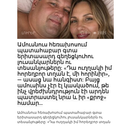
ԼՈՒՐԵՐ
0
2 025
Ամուսնուս հեռախոսում
պատահաբար գտա
երիտասարդ գեղեցկուհու
լուսանկարներն ու
տեսանյութերը: «Դա ուղղակի իմ
հորեղբոր տղան է, մի հորինիր»,
— ասաց նա հանգիստ: Բայց
ամուսինս չէր էլ կասկածում, թե
ինչ վրեժխնդրություն էի արդեն
պատրաստել նրա և իր «քրոջ»
համար…
Ամուսնուս հեռախոսում պատահաբար գտա
երիտասարդ գեղեցկուհու լուսանկարներն ու
տեսանյութերը: «Դա ուղղակի իմ հորեղբոր տղան