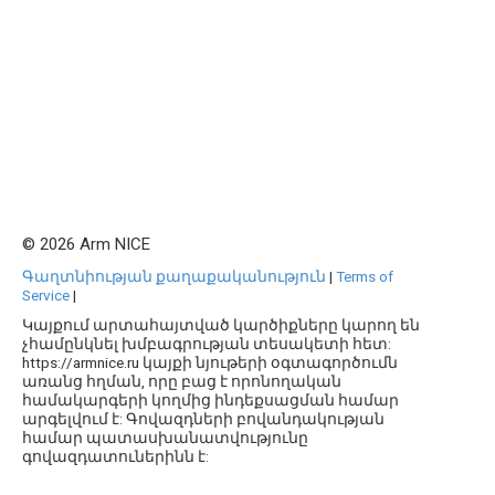
© 2026 Arm NICE
Գաղտնիության քաղաքականություն
|
Terms of
Service
|
Կայքում արտահայտված կարծիքները կարող են
չհամընկնել խմբագրության տեսակետի հետ:
https://armnice.ru կայքի նյութերի օգտագործումն
առանց հղման, որը բաց է որոնողական
համակարգերի կողմից ինդեքսացման համար
արգելվում է: Գովազդների բովանդակության
համար պատասխանատվությունը
գովազդատուներինն է: