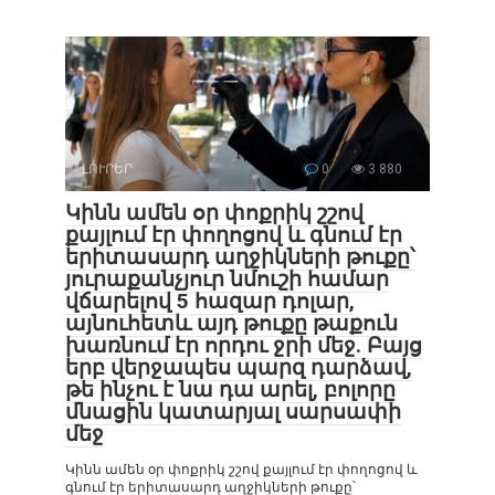
ԼՈՒՐԵՐ
0
3 880
Կինն ամեն օր փոքրիկ շշով
քայլում էր փողոցով և գնում էր
երիտասարդ աղջիկների թուքը՝
յուրաքանչյուր նմուշի համար
վճարելով 5 հազար դոլար,
այնուհետև այդ թուքը թաքուն
խառնում էր որդու ջրի մեջ. Բայց
երբ վերջապես պարզ դարձավ,
թե ինչու է նա դա արել, բոլորը
մնացին կատարյալ սարսափի
մեջ
Կինն ամեն օր փոքրիկ շշով քայլում էր փողոցով և
գնում էր երիտասարդ աղջիկների թուքը՝