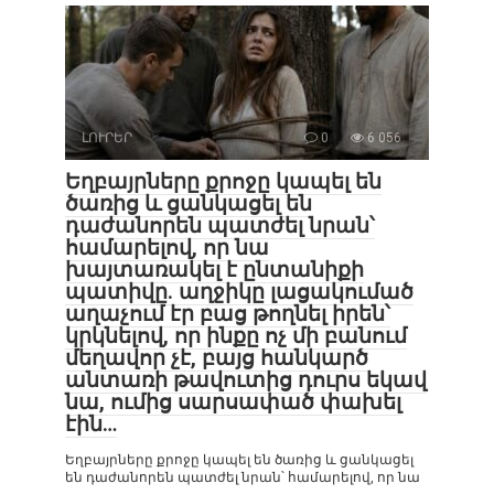
ԼՈՒՐԵՐ
0
6 056
Եղբայրները քրոջը կապել են
ծառից և ցանկացել են
դաժանորեն պատժել նրան՝
համարելով, որ նա
խայտառակել է ընտանիքի
պատիվը. աղջիկը լացակումած
աղաչում էր բաց թողնել իրեն՝
կրկնելով, որ ինքը ոչ մի բանում
մեղավոր չէ, բայց հանկարծ
անտառի թավուտից դուրս եկավ
նա, ումից սարսափած փախել
էին…
Եղբայրները քրոջը կապել են ծառից և ցանկացել
են դաժանորեն պատժել նրան՝ համարելով, որ նա