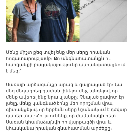
Մենք միշտ քեզ տվել ենք մեր սերը իրական
հոգատարությամբ։ Քո անգնահատանքն ու
հարգանքի բացակայությունը անհանգստացնում
է մեզ։”
Սառայի արձագանքը արագ և զայրացած էր։ Նա
մեզ մեղադրեց դաժան լինելու մեջ, պնդելով, որ
մենք ավերել ենք նրա կյանքը։ Չնայած ցավոտ էր
լսելը, մենք կանգնած էինք մեր որոշման վրա,
գիտակցելով, որ երբեմն սերը նշանակում է դժվար
դասեր տալ։ Հույս ունենք, որ ժամանակի հետ
Սառան կհամաձայնվի իր վարքագծի վրա և
կհասկանա իրական գնահատման արժեքը։