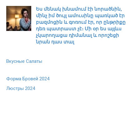
Ես մենակ խնամում էի նորածնին,
մինչ իմ ծույլ ամուսինը պառկած էր
բազմոցին և գոռում էր, որ ընթրիքը
դեռ պատրաստ չէ։ Մի օր ես այլևս
չկարողացա դիմանալ և որոշեցի
նրան դաս տալ
Вкусные Салаты
Форма Бровей 2024
Люстры 2024