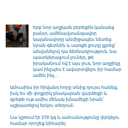
Երբ նոր աղջկան բերեցին կանանց
բանտ, ամենավտանգավոր
կալանավորը անմիջապես նետեց
նրան գետնին և սառցե ջուրը լցրեց՝
անվանելով դա ձեռնադրություն. նա
պատկերացում չուներ, թե
իրականում ով է այս լուռ, նոր աղջիկը
կամ ինչպես է ավարտվելու իր համար
ամեն ինչ…
Ամուսինս իր հիվանդ հորը տնից դուրս հանեց,
իսկ ես մի փոքրիկ բնակարան վարձեցի և
գրեթե ութ ամիս մենակ խնամեցի նրան՝
աշխատելով երկու տեղում։
Նա կշռում էր 270 կգ և ամուսնությունը փրկելու
համար որոշեց նիհարել