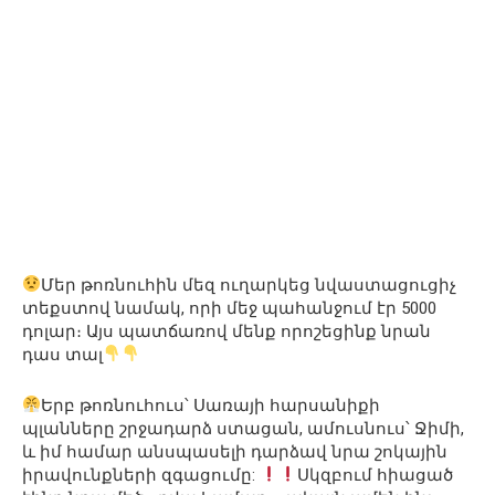
Մեր թոռնուհին մեզ ուղարկեց նվաստացուցիչ
տեքստով նամակ, որի մեջ պահանջում էր 5000
դոլար։ Այս պատճառով մենք որոշեցինք նրան
դաս տալ
Երբ թոռնուհուս՝ Սառայի հարսանիքի
պլանները շրջադարձ ստացան, ամուսնուս՝ Ջիմի,
և իմ համար անսպասելի դարձավ նրա շոկային
իրավունքների զգացումը:
Սկզբում հիացած