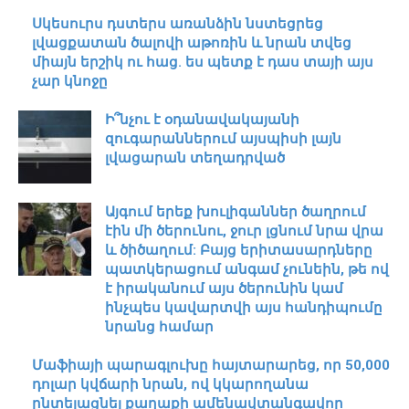
Սկեսուրս դստերս առանձին նստեցրեց
լվացքատան ծալովի աթոռին և նրան տվեց
միայն երշիկ ու հաց. ես պետք է դաս տայի այս
չար կնոջը
Ի՞նչու է օդանավակայանի
զուգարաններում այսպիսի լայն
լվացարան տեղադրված
Այգում երեք խուլիգաններ ծաղրում
էին մի ծերունու, ջուր լցնում նրա վրա
և ծիծաղում: Բայց երիտասարդները
պատկերացում անգամ չունեին, թե ով
է իրականում այս ծերունին կամ
ինչպես կավարտվի այս հանդիպումը
նրանց համար
Մաֆիայի պարագլուխը հայտարարեց, որ 50,000
դոլար կվճարի նրան, ով կկարողանա
ընտելացնել քաղաքի ամենավտանգավոր