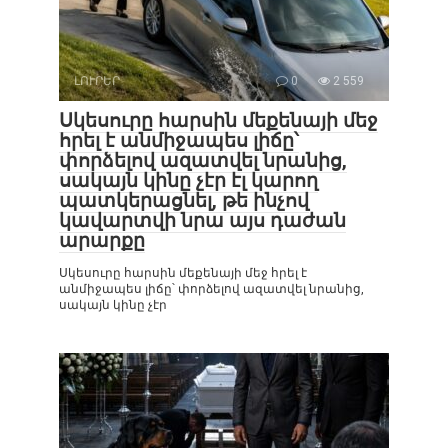
ԼՈՒՐԵՐ
0
2 559
Սկեսուրը հարսին մեքենայի մեջ
հրել է անմիջապես լիճը՝
փորձելով ազատվել նրանից,
սակայն կինը չէր էլ կարող
պատկերացնել, թե ինչով
կավարտվի նրա այս դաժան
արարքը
Սկեսուրը հարսին մեքենայի մեջ հրել է
անմիջապես լիճը՝ փորձելով ազատվել նրանից,
սակայն կինը չէր