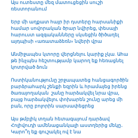
Այս ուտեստը մեզ մատուցեցին սուշի
ռեստորանում
Երբ մի աղքատ հայր իր դստերը հարսանիքի
համար սովորական ծրար նվիրեց, փեսայի
հարուստ ազգականները սկսեցին ծիծաղել
այդպիսի «առատաձեռն» նվերի վրա
Անմիջապես կտորը վերցնելու կարիք չկա. Ահա
թե ինչպես հեշտությամբ կարող եք հեռացնել
կոտրված ձուն
Ոստիկանությունը շրջապատեց հանցագործին
բարձրահարկ շենքի եզրին և հրամայեց իրենց
ծառայողական շանը հարձակվել նրա վրա,
բայց հարձակվելու փոխարեն շունը արեց մի
բան, որը բոլորին սարսափեցրեց
Այս թմբլիկ տղան հետագայում դարձավ
Հոլիվուդի ամենացանկալի աստղերից մեկը․
Կարո՞ղ եք գուշակել ով է նա