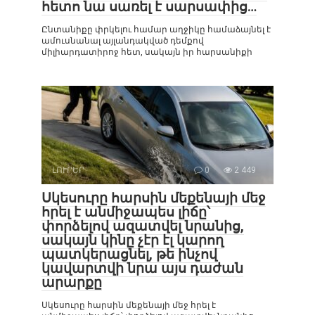
հետո նա սառել է սարսափից…
Ընտանիքը փրկելու համար աղջիկը համաձայնել է
ամուսնանալ այլանդակված դեմքով
միլիարդատիրոջ հետ, սակայն իր հարսանիքի
ԼՈՒՐԵՐ
0
2 449
Սկեսուրը հարսին մեքենայի մեջ
հրել է անմիջապես լիճը՝
փորձելով ազատվել նրանից,
սակայն կինը չէր էլ կարող
պատկերացնել, թե ինչով
կավարտվի նրա այս դաժան
արարքը
Սկեսուրը հարսին մեքենայի մեջ հրել է