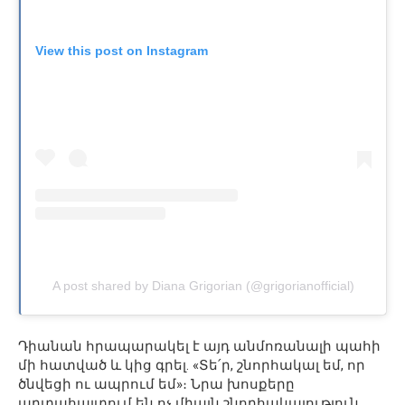
View this post on Instagram
A post shared by Diana Grigorian (@grigorianofficial)
Դիանան հրապարակել է այդ անմոռանալի պահի
մի հատված և կից գրել. «Տե՛ր, շնորհակալ եմ, որ
ծնվեցի ու ապրում եմ»։ Նրա խոսքերը
արտահայտում են ոչ միայն շնորհակալություն