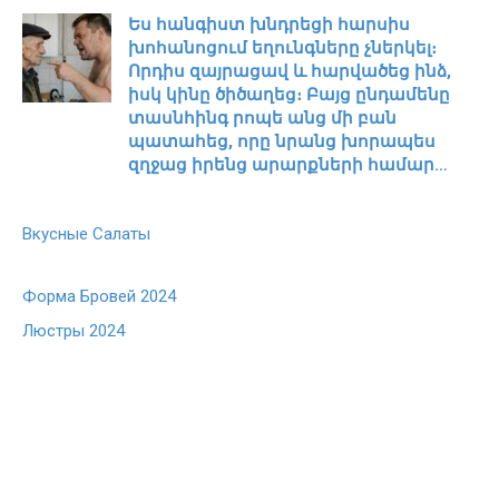
Ես հանգիստ խնդրեցի հարսիս
խոհանոցում եղունգները չներկել։
Որդիս զայրացավ և հարվածեց ինձ,
իսկ կինը ծիծաղեց։ Բայց ընդամենը
տասնհինգ րոպե անց մի բան
պատահեց, որը նրանց խորապես
զղջաց իրենց արարքների համար…
Вкусные Салаты
Форма Бровей 2024
Люстры 2024