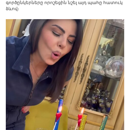
գործընկերները որոշեցին նշել այդ պահը հատուկ
ձևով։