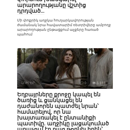
արարողությանը վշտից
դրդված…
Մի փոքրիկ աղջկա հուղարկավորության
ժամանակ նրա հավատարիմ ռետրիվերը ամբողջ
արարողության ընթացքում աչքերը հառած
պահում
ԼՈՒՐԵՐ
0
5 888
Եղբայրները քրոջը կապել են
ծառից և ցանկացել են
դաժանորեն պատժել նրան՝
համարելով, որ նա
խայտառակել է ընտանիքի
պատիվը. աղջիկը լացակումած
աղաչում էր բաց թողնել իրեն՝