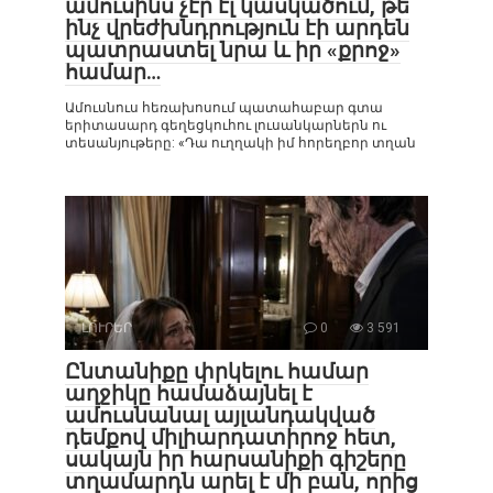
ամուսինս չէր էլ կասկածում, թե
ինչ վրեժխնդրություն էի արդեն
պատրաստել նրա և իր «քրոջ»
համար…
Ամուսնուս հեռախոսում պատահաբար գտա
երիտասարդ գեղեցկուհու լուսանկարներն ու
տեսանյութերը: «Դա ուղղակի իմ հորեղբոր տղան
ԼՈՒՐԵՐ
0
3 591
Ընտանիքը փրկելու համար
աղջիկը համաձայնել է
ամուսնանալ այլանդակված
դեմքով միլիարդատիրոջ հետ,
սակայն իր հարսանիքի գիշերը
տղամարդն արել է մի բան, որից