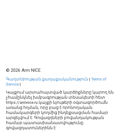
© 2026 Arm NICE
Գաղտնիության քաղաքականություն
|
Terms of
Service
|
Կայքում արտահայտված կարծիքները կարող են
չհամընկնել խմբագրության տեսակետի հետ:
https://armnice.ru կայքի նյութերի օգտագործումն
առանց հղման, որը բաց է որոնողական
համակարգերի կողմից ինդեքսացման համար
արգելվում է: Գովազդների բովանդակության
համար պատասխանատվությունը
գովազդատուներինն է: