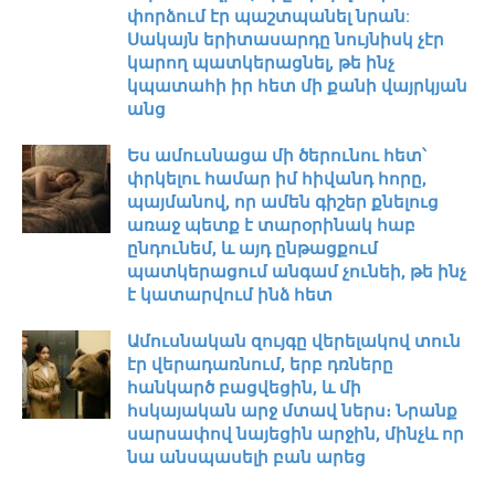
փորձում էր պաշտպանել նրան:
Սակայն երիտասարդը նույնիսկ չէր
կարող պատկերացնել, թե ինչ
կպատահի իր հետ մի քանի վայրկյան
անց
Ես ամուսնացա մի ծերունու հետ՝
փրկելու համար իմ հիվանդ հորը,
պայմանով, որ ամեն գիշեր քնելուց
առաջ պետք է տարօրինակ հաբ
ընդունեմ, և այդ ընթացքում
պատկերացում անգամ չունեի, թե ինչ
է կատարվում ինձ հետ
Ամուսնական զույգը վերելակով տուն
էր վերադառնում, երբ դռները
հանկարծ բացվեցին, և մի
հսկայական արջ մտավ ներս։ Նրանք
սարսափով նայեցին արջին, մինչև որ
նա անսպասելի բան արեց