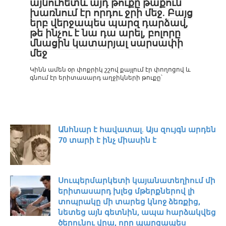
այնուհետև այդ թուքը թաքուն
խառնում էր որդու ջրի մեջ. Բայց
երբ վերջապես պարզ դարձավ,
թե ինչու է նա դա արել, բոլորը
մնացին կատարյալ սարսափի
մեջ
Կինն ամեն օր փոքրիկ շշով քայլում էր փողոցով և
գնում էր երիտասարդ աղջիկների թուքը՝
Անհնար է հավատալ. Այս զույգն արդեն
70 տարի է ինչ միասին է
Սուպերմարկետի կայանատեղիում մի
երիտասարդ խլեց մթերքներով լի
տոպրակը մի տարեց կնոջ ձեռքից,
նետեց այն գետնին, ապա հարձակվեց
ծերունու վրա, որը պարզապես