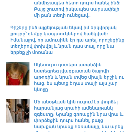
անմիջապես հետո դուրս հանել ինձ։
Բայց շուտով իսկապես սարսափելի
մի բան տեղի ունեցավ…
Գիշերը ինձ այցելության եկավ իմ երկվորյակ
քույրը՝ դեմքը կապտուկներով ծածկված։
Իմանալով, որ ամուսինն էր դա արել, որոշեցինք
տեղերով փոխվել և նրան դաս տալ, որը նա
երբեք չի մոռանա
Սկեսուրս դստերս առանձին
նստեցրեց լվացքատան ծալովի
աթոռին և նրան տվեց միայն երշիկ ու
հաց. ես պետք է դաս տայի այս չար
կնոջը
Մի անօթևան կին ուզում էր փորձել
հարսանյաց սրահի ամենաթանկ
զգեստը։ Նրանք գոռացին նրա վրա և
փորձեցին դուրս հանել, բայց
նախքան նրանք հեռանալը, նա արեց