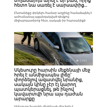
տղամարդն արել է մի բան, որից
հետո նա սառել է սարսափից…
Ընտանիքը փրկելու համար աղջիկը համաձայնել է
ամուսնանալ այլանդակված դեմքով
միլիարդատիրոջ հետ, սակայն իր հարսանիքի
ԼՈՒՐԵՐ
0
2 093
Սկեսուրը հարսին մեքենայի մեջ
հրել է անմիջապես լիճը՝
փորձելով ազատվել նրանից,
սակայն կինը չէր էլ կարող
պատկերացնել, թե ինչով
կավարտվի նրա այս դաժան
արարքը
Սկեսուրը հարսին մեքենայի մեջ հրել է