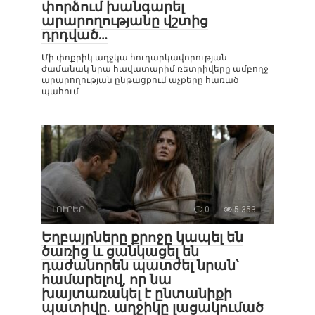
փորձում խանգարել
արարողությանը վշտից
դրդված…
Մի փոքրիկ աղջկա հուղարկավորության
ժամանակ նրա հավատարիմ ռետրիվերը ամբողջ
արարողության ընթացքում աչքերը հառած
պահում
ԼՈՒՐԵՐ
0
5 353
Եղբայրները քրոջը կապել են
ծառից և ցանկացել են
դաժանորեն պատժել նրան՝
համարելով, որ նա
խայտառակել է ընտանիքի
պատիվը. աղջիկը լացակումած