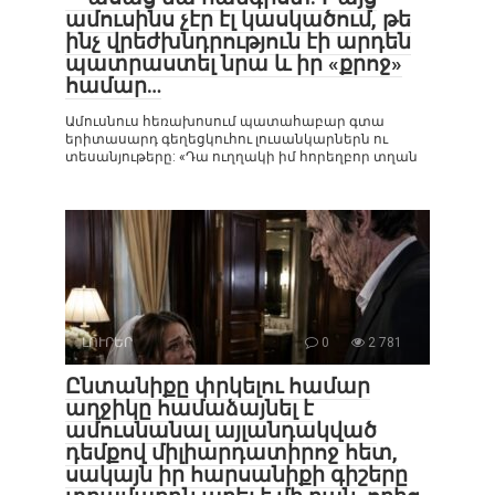
ամուսինս չէր էլ կասկածում, թե
ինչ վրեժխնդրություն էի արդեն
պատրաստել նրա և իր «քրոջ»
համար…
Ամուսնուս հեռախոսում պատահաբար գտա
երիտասարդ գեղեցկուհու լուսանկարներն ու
տեսանյութերը: «Դա ուղղակի իմ հորեղբոր տղան
ԼՈՒՐԵՐ
0
2 781
Ընտանիքը փրկելու համար
աղջիկը համաձայնել է
ամուսնանալ այլանդակված
դեմքով միլիարդատիրոջ հետ,
սակայն իր հարսանիքի գիշերը