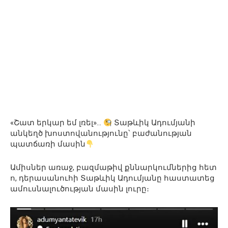
«Շատ երկար եմ լռել»…
Տաթևիկ Ադումյանի
անկեղծ խոստովանությունը՝ բաժանության
պատճառի մասին
Ամիսներ առաջ, բազմաթիվ քննարկումներից հետ
ո, դերասանուհի Տաթևիկ Ադումյանը հաստատեց
ամուսնալուծության մասին լուրը։