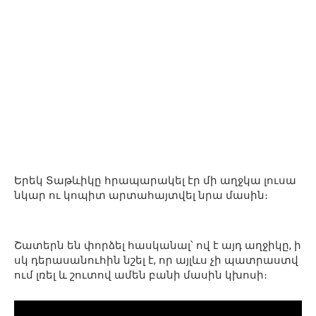
Երեկ Տաթևիկը հրապարակել էր մի աղջկա լուսա
նկար ու կոպիտ արտահայտվել նրա մասին։
Շատերն են փորձել հասկանալ՝ ով է այդ աղջիկը, ի
սկ դերասանուհին նշել է, որ այլևս չի պատրաստվ
ում լռել և շուտով ամեն բանի մասին կխոսի։