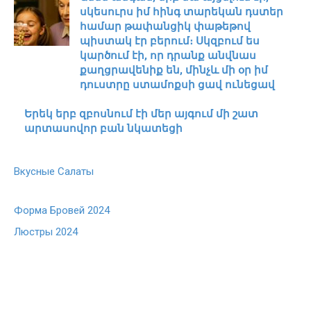
սկեսուրս իմ հինգ տարեկան դստեր
համար թափանցիկ փաթեթով
պիստակ էր բերում։ Սկզբում ես
կարծում էի, որ դրանք անվնաս
քաղցրավենիք են, մինչև մի օր իմ
դուստրը ստամոքսի ցավ ունեցավ
Երեկ երբ զբոսնում էի մեր այգում մի շատ
արտասովոր բան նկատեցի
Вкусные Салаты
Форма Бровей 2024
Люстры 2024