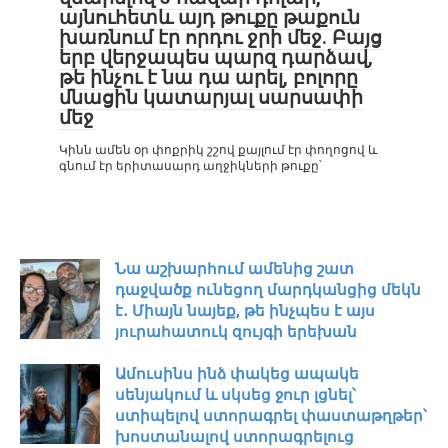
այնուհետև այդ թուքը թաքուն
խառնում էր որդու ջրի մեջ. Բայց
երբ վերջապես պարզ դարձավ,
թե ինչու է նա դա արել, բոլորը
մնացին կատարյալ սարսափի
մեջ
Կինն ամեն օր փոքրիկ շշով քայլում էր փողոցով և
գնում էր երիտասարդ աղջիկների թուքը՝
Նա աշխարհում ամենից շատ
դաջվածք ունեցող մարդկանցից մեկն
է․ Միայն նայեք, թե ինչպես է այս
յուրահատուկ զույգի երեխան
Ամուսինս ինձ փակեց ապակե
սենյակում և սկսեց ջուր լցնել՝
ստիպելով ստորագրել փաստաթղթեր՝
խոստանալով ստորագրելուց