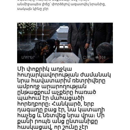
անմիջապես լիճը՝ փորձելով ազատվել նրանից,
սակայն կինը չէր
ԼՈՒՐԵՐ
0
558
Մի փոքրիկ աղջկա
հուղարկավորության ժամանակ
նրա հավատարիմ ռետրիվերը
ամբողջ արարողության
ընթացքում աչքերը հառած
պահում էր մահացածի
հորեղբորը։ Հանկարծ, երբ
դագաղը բաց էր, նա կատաղի
հաչեց և նետվեց նրա վրա։ Մի
քանի րոպե անց ընտանիքը
հասկացավ, որ շունը չէր