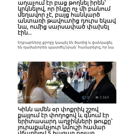
աղաչում էր բաց թողնել իրեն՝
կրկնելով, որ ինքը ոչ մի բանում
մեղավոր չէ, բայց հանկարծ
անտառի թավուտից դուրս եկավ
նա, ումից սարսափած փախել
էին…
Եղբայրները քրոջը կապել են ծառից և ցանկացել
են դաժանորեն պատժել նրան՝ համարելով, որ նա
ԼՈՒՐԵՐ
0
3 569
Կինն ամեն օր փոքրիկ շշով
քայլում էր փողոցով և գնում էր
երիտասարդ աղջիկների թուքը՝
յուրաքանչյուր նմուշի համար
վճարելով 5 հազար դոլար,