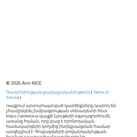
© 2026 Arm NICE
Գաղտնիության քաղաքականություն
|
Terms of
Service
|
Կայքում արտահայտված կարծիքները կարող են
չհամընկնել խմբագրության տեսակետի հետ:
https://armnice.ru կայքի նյութերի օգտագործումն
առանց հղման, որը բաց է որոնողական
համակարգերի կողմից ինդեքսացման համար
արգելվում է: Գովազդների բովանդակության
համար պատասխանատվությունը