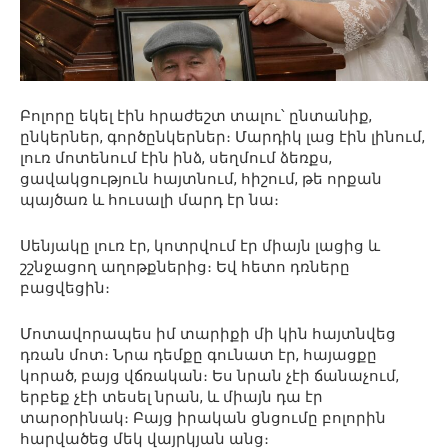
Բոլորը եկել էին հրաժեշտ տալու՝ ընտանիք,
ընկերներ, գործընկերներ։ Մարդիկ լաց էին լինում,
լուռ մոտենում էին ինձ, սեղմում ձեռքս,
ցավակցություն հայտնում, հիշում, թե որքան
պայծառ և հուսալի մարդ էր նա։
Սենյակը լուռ էր, կոտրվում էր միայն լացից և
շշնջացող աղոթքներից։ Եվ հետո դռները
բացվեցին։
Մոտավորապես իմ տարիքի մի կին հայտնվեց
դռան մոտ։ Նրա դեմքը գունատ էր, հայացքը
կորած, բայց վճռական։ Ես նրան չէի ճանաչում,
երբեք չէի տեսել նրան, և միայն դա էր
տարօրինակ։ Բայց իրական ցնցումը բոլորին
հարվածեց մեկ վայրկյան անց։