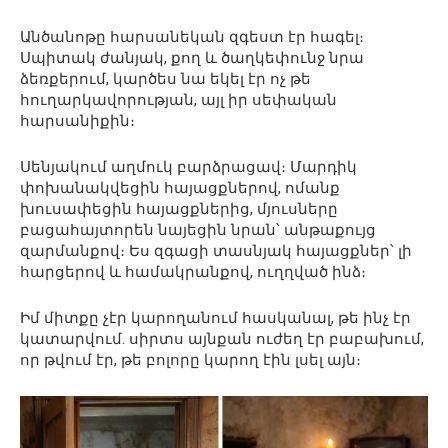
Անծանոթը հարսանեկան զգեստ էր հագել։
Սպիտակ ժանյակ, քող և ծաղկեփունջ նրա
ձեռքերում, կարծես նա եկել էր ոչ թե
հուղարկավորության, այլ իր սեփական
հարսանիքին։
Սենյակում աղմուկ բարձրացավ։ Մարդիկ
փոխանակվեցին հայացքներով, ոմանք
խուսափեցին հայացքներից, մյուսները
բացահայտորեն նայեցին նրան՝ անթաքույց
զարմանքով։ Ես զգացի տասնյակ հայացքներ՝ լի
հարցերով և համակրանքով, ուղղված ինձ։
Իմ միտքը չէր կարողանում հասկանալ, թե ինչ էր
կատարվում. սիրտս այնքան ուժեղ էր բաբախում,
որ թվում էր, թե բոլորը կարող էին լսել այն։