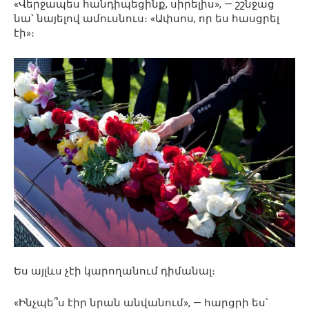
«Վերջապես հանդիպեցինք, սիրելիս», — շշնջաց
նա՝ նայելով ամուսնուս։ «Ափսոս, որ ես հասցրել
էի»։
Ես այլևս չէի կարողանում դիմանալ։
«Ինչպե՞ս էիր նրան անվանում», — հարցրի ես՝