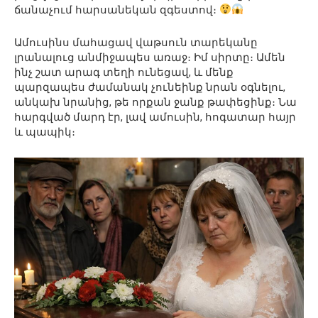
ճանաչում հարսանեկան զգեստով։
Ամուսինս մահացավ վաթսուն տարեկանը
լրանալուց անմիջապես առաջ։ Իմ սիրտը։ Ամեն
ինչ շատ արագ տեղի ունեցավ, և մենք
պարզապես ժամանակ չունեինք նրան օգնելու,
անկախ նրանից, թե որքան ջանք թափեցինք։ Նա
հարգված մարդ էր, լավ ամուսին, հոգատար հայր
և պապիկ։