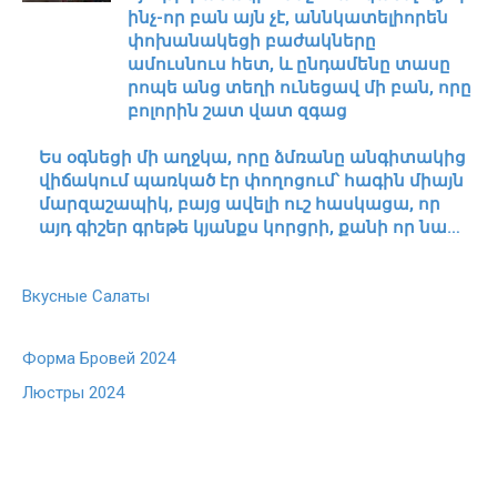
ինչ-որ բան այն չէ, աննկատելիորեն
փոխանակեցի բաժակները
ամուսնուս հետ, և ընդամենը տասը
րոպե անց տեղի ունեցավ մի բան, որը
բոլորին շատ վատ զգաց
Ես օգնեցի մի աղջկա, որը ձմռանը անգիտակից
վիճակում պառկած էր փողոցում՝ հագին միայն
մարզաշապիկ, բայց ավելի ուշ հասկացա, որ
այդ գիշեր գրեթե կյանքս կորցրի, քանի որ նա…
Вкусные Салаты
Форма Бровей 2024
Люстры 2024