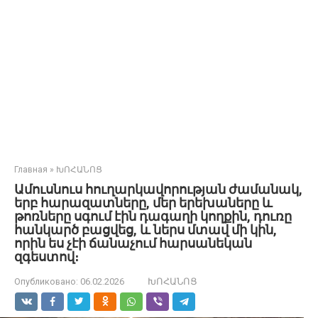
Главная
»
ԽՈՀԱՆՈՑ
Ամուսնուս հուղարկավորության ժամանակ,
երբ հարազատները, մեր երեխաները և
թոռները սգում էին դագաղի կողքին, դուռը
հանկարծ բացվեց, և ներս մտավ մի կին,
որին ես չէի ճանաչում հարսանեկան
զգեստով։
Опубликовано:
06.02.2026
ԽՈՀԱՆՈՑ