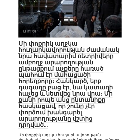
ԼՈՒՐԵՐ
0
9
Մի փոքրիկ աղջկա
հուղարկավորության ժամանակ
նրա հավատարիմ ռետրիվերը
ամբողջ արարողության
ընթացքում աչքերը հառած
պահում էր մահացածի
հորեղբորը։ Հանկարծ, երբ
դագաղը բաց էր, նա կատաղի
հաչեց և նետվեց նրա վրա։ Մի
քանի րոպե անց ընտանիքը
հասկացավ, որ շունը չէր
փորձում խանգարել
արարողությանը վշտից
դրդված…
Մի փոքրիկ աղջկա հուղարկավորության
ժամանակ նրա հավատարիմ ռետրիվերը ամբողջ