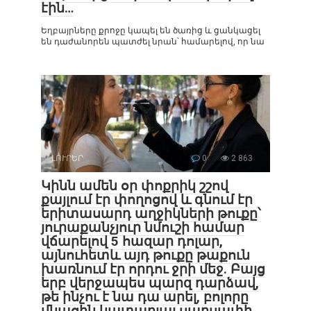
էին…
Եղբայրները քրոջը կապել են ծառից և ցանկացել
են դաժանորեն պատժել նրան՝ համարելով, որ նա
ԼՈՒՐԵՐ
0
2 863
Կինն ամեն օր փոքրիկ շշով
քայլում էր փողոցով և գնում էր
երիտասարդ աղջիկների թուքը՝
յուրաքանչյուր նմուշի համար
վճարելով 5 հազար դոլար,
այնուհետև այդ թուքը թաքուն
խառնում էր որդու ջրի մեջ. Բայց
երբ վերջապես պարզ դարձավ,
թե ինչու է նա դա արել, բոլորը
մնացին կատարյալ սարսափի