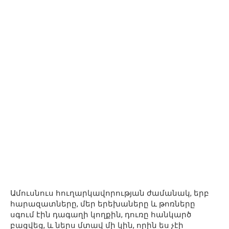
Ամուսնուս հուղարկավորության ժամանակ, երբ
հարազատները, մեր երեխաները և թոռները
սգում էին դագաղի կողքին, դուռը հանկարծ
բացվեց, և ներս մտավ մի կին, որին ես չէի