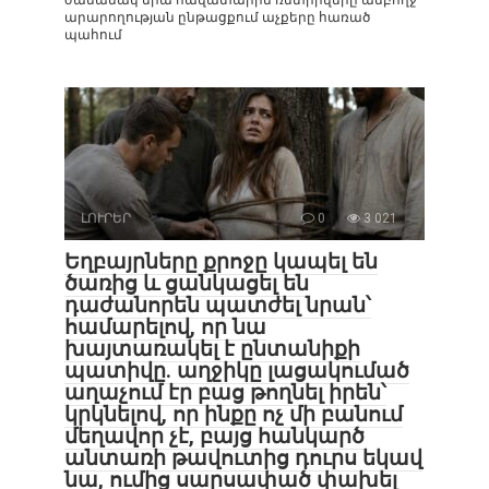
արարողության ընթացքում աչքերը հառած
պահում
ԼՈՒՐԵՐ
0
3 021
Եղբայրները քրոջը կապել են
ծառից և ցանկացել են
դաժանորեն պատժել նրան՝
համարելով, որ նա
խայտառակել է ընտանիքի
պատիվը. աղջիկը լացակումած
աղաչում էր բաց թողնել իրեն՝
կրկնելով, որ ինքը ոչ մի բանում
մեղավոր չէ, բայց հանկարծ
անտառի թավուտից դուրս եկավ
նա, ումից սարսափած փախել