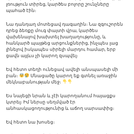
լռություն տիրեց, կարծես բոլորը շունչները
պահած էին։
Նա դանդաղ մոտեցավ դագաղին։ Նա զգուշորեն
դրեց ձեռքը մուգ փայտի վրա, կարծես
վախենալով խախտել խաղաղությունը, և
հանկարծ պայթեց արցունքներից, ինչպես լաց
լինելով իսկապես սիրելի մարդու համար, երբ
ցավն այլևս չի կարող զսպվել։
Եվ հետո տեղի ունեցավ ավելի անսպասելի մի
բան։
Մնացածը կարող եք գտնել առաջին
մեկնաբանության մեջ։
Ես նայեցի նրան և չէի կարողանում հայացքս
կտրել։ Իմ ներսը սեղմված էր
անհասկացողությունից և աճող սարսափից։
Եվ հետո նա խոսեց։