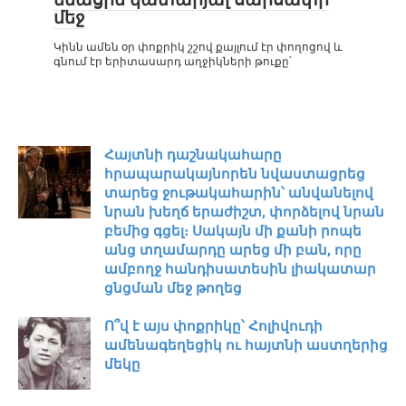
մեջ
Կինն ամեն օր փոքրիկ շշով քայլում էր փողոցով և
գնում էր երիտասարդ աղջիկների թուքը՝
Հայտնի դաշնակահարը
հրապարակայնորեն նվաստացրեց
տարեց ջութակահարին՝ անվանելով
նրան խեղճ երաժիշտ, փորձելով նրան
բեմից գցել։ Սակայն մի քանի րոպե
անց տղամարդը արեց մի բան, որը
ամբողջ հանդիսատեսին լիակատար
ցնցման մեջ թողեց
Ո՞վ է այս փոքրիկը՝ Հոլիվուդի
ամենագեղեցիկ ու հայտնի աստղերից
մեկը