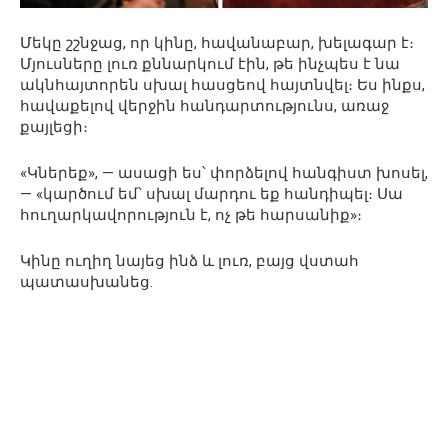
Մեկը շշնջաց, որ կինը, հավանաբար, խելագար է։
Մյուսները լուռ քննարկում էին, թե ինչպես է նա
ակնհայտորեն սխալ հասցեով հայտնվել։ Ես ինքս,
հավաքելով վերջին հանդարտությունս, առաջ
քայլեցի։
«Կներեք», — ասացի ես՝ փորձելով հանգիստ խոսել,
— «կարծում եմ՝ սխալ մարդու եք հանդիպել։ Սա
հուղարկավորություն է, ոչ թե հարսանիք»։
Կինը ուղիղ նայեց ինձ և լուռ, բայց վստահ
պատասխանեց.