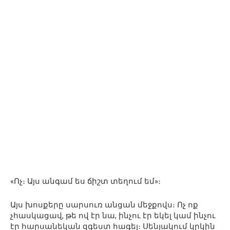
«Ոչ։ Այս անգամ ես ճիշտ տեղում եմ»։
Այս խոսքերը սարսուռ անցան մեջքովս։ Ոչ ոք
չհասկացավ, թե ով էր նա, ինչու էր եկել կամ ինչու
էր հարսանեկան զգեստ հագել։ Սենյակում կրկին