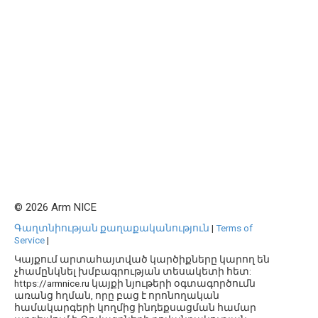
© 2026 Arm NICE
Գաղտնիության քաղաքականություն
|
Terms of
Service
|
Կայքում արտահայտված կարծիքները կարող են
չհամընկնել խմբագրության տեսակետի հետ:
https://armnice.ru կայքի նյութերի օգտագործումն
առանց հղման, որը բաց է որոնողական
համակարգերի կողմից ինդեքսացման համար