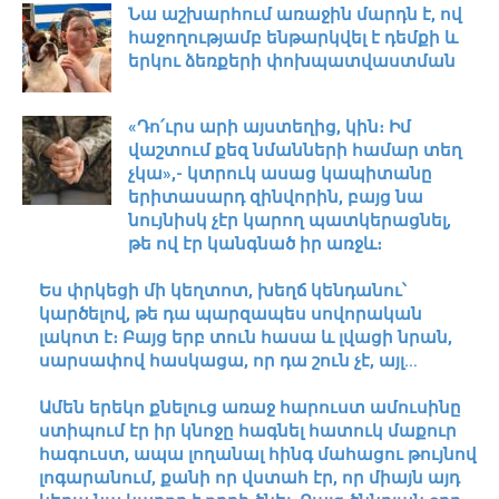
Նա աշխարհում առաջին մարդն է, ով
հաջողությամբ ենթարկվել է դեմքի և
երկու ձեռքերի փոխպատվաստման
«Դո՛ւրս արի այստեղից, կին։ Իմ
վաշտում քեզ նմանների համար տեղ
չկա»,- կտրուկ ասաց կապիտանը
երիտասարդ զինվորին, բայց նա
նույնիսկ չէր կարող պատկերացնել,
թե ով էր կանգնած իր առջև։
Ես փրկեցի մի կեղտոտ, խեղճ կենդանու՝
կարծելով, թե դա պարզապես սովորական
լակոտ է։ Բայց երբ տուն հասա և լվացի նրան,
սարսափով հասկացա, որ դա շուն չէ, այլ…
Ամեն երեկո քնելուց առաջ հարուստ ամուսինը
ստիպում էր իր կնոջը հագնել հատուկ մաքուր
հագուստ, ապա լողանալ հինգ մահացու թույնով
լոգարանում, քանի որ վստահ էր, որ միայն այդ