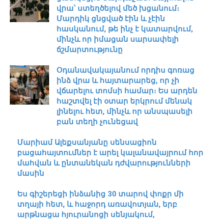
վրա՝ ստեղծելով մեծ խցանում։
Մարդիկ ցնցված էին և չէին
հասկանում, թե ինչ է կատարվում,
մինչև որ իմացան սարսափելի
ճշմարտությունը
Օդանավակայանում որդիս գոռաց
ինձ վրա և հայտարարեց, որ չի
վճարելու տոմսի համար։ Ես արդեն
հաշտվել էի օտար երկրում մենակ
լինելու հետ, մինչև որ անսպասելի
բան տեղի չունեցավ
Մարիամ Ալեքսանյանը սենսացիոն
բացահայտումներ է արել կալանավայրում հոր
մահվան և ընտանեկան դժվարությունների
մասին
Ես գիշերեցի ինձանից 30 տարով փոքր մի
տղայի հետ, և հաջորդ առավոտյան, երբ
արթնացա հյուրանոցի սենյակում,