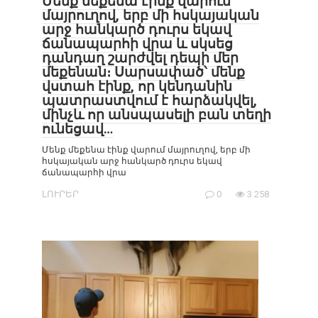
Մենք մեքենա էինք վարում
մայրուղով, երբ մի հսկայական
արջ հանկարծ դուրս եկավ
ճանապարհի վրա և սկսեց
դանդաղ շարժվել դեպի մեր
մեքենան։ Սարսափած՝ մենք
վստահ էինք, որ կենդանին
պատրաստվում է հարձակվել,
մինչև որ անսպասելի բան տեղի
ունեցավ…
Մենք մեքենա էինք վարում մայրուղով, երբ մի
հսկայական արջ հանկարծ դուրս եկավ
ճանապարհի վրա
ԼՈՒՐԵՐ
0
3 258