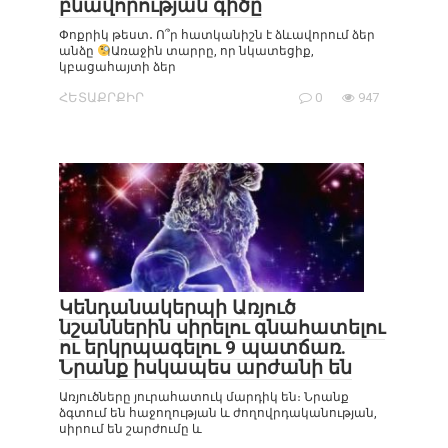
բնավորության գիծը
Փոքրիկ թեստ․ Ո՞ր հատկանիշն է ձևավորում ձեր
անձը
Առաջին տարրը, որ նկատեցիք,
կբացահայտի ձեր
ՀԵՏԱՔՐՔԻՐ
0
947
Կենդանակերպի Առյուծ
նշաններին սիրելու գնահատելու
ու երկրպագելու 9 պատճառ.
Նրանք իսկապես արժանի են
Առյուծները յուրահատուկ մարդիկ են։ Նրանք
ձգտում են հաջողության և ժողովրդականության,
սիրում են շարժումը և