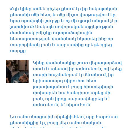
Հղի կինը ամեն գիշեր քնում էր իր հսկայական
ընտանի օձի հետ, և օձը միշտ փաթաթվում էր
նրա որովայնի շուրջը և ոչ մի դյույմ անգամ չէր
շարժվում։ Սակայն սովորական այցելության
ժամանակ բժիշկը ուլտրաձայնային
հետազոտության ժամանակ նկատեց ինչ-որ
տարօրինակ բան և սարսափից գրեթե գցեց
սարքը
Կինը ժամանակից շուտ վերադարձավ
տուն և տեսավ իր ամուսնուն, ով երեք
տարի հաշմանդամ էր ձևանում, իր
երիտասարդ սիրուհու հետ
լողավազանում. բայց հիստերիայի
փոխարեն նա հանգիստ արեց մի
բան, որն իրոք սարսափեցրեց և՛
ամուսնուն, և՛ սիրուհուն
Ես ամուսնացա իմ սիրելիի հետ, որը հարուստ
ընտանիքից էր, բայց մեր ամուսնական