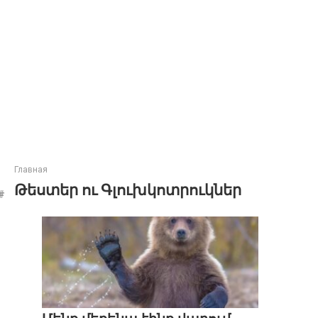
Главная
Թեստեր ու Գլուխկոտրուկներ