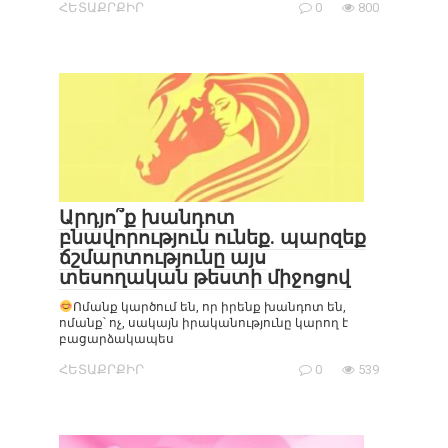
ՀԵՏԱՔՐՔԻՐ
0
800
Արդյո՞ք խանդոտ
բնավորություն ունեք. պարզեք
ճշմարտությունը այս
տեսողական թեստի միջոցով
Ոմանք կարծում են, որ իրենք խանդոտ են,
ոմանք՝ ոչ, սակայն իրականությունը կարող է
բացարձակապես
ՀԵՏԱՔՐՔԻՐ
0
539