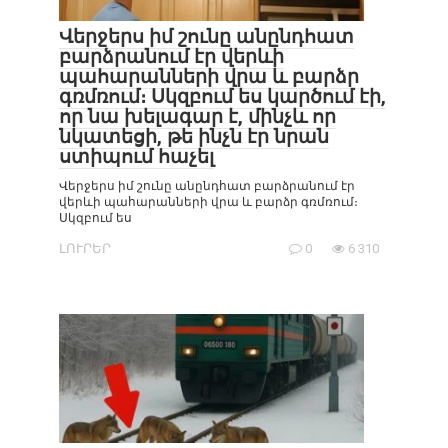
Վերջերս իմ շունը անընդհատ
բարձրանում էր վերևի
պահարանների վրա և բարձր
գռմռում։ Սկզբում ես կարծում էի,
որ նա խելագար է, մինչև որ
նկատեցի, թե ինչն էր նրան
ստիպում հաչել
Վերջերս իմ շունը անընդհատ բարձրանում էր
վերևի պահարանների վրա և բարձր գռմռում։
Սկզբում ես
ԼՈՒՐԵՐ
0
6 310