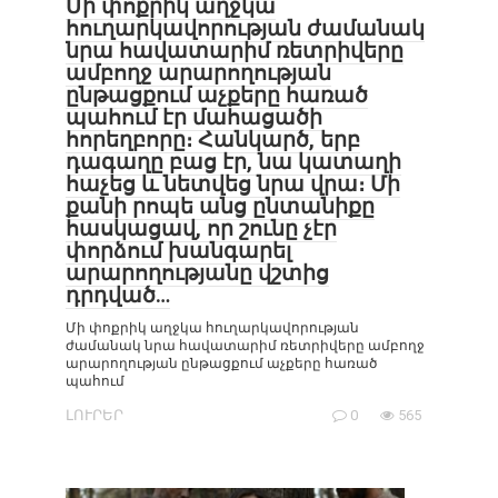
Մի փոքրիկ աղջկա
հուղարկավորության ժամանակ
նրա հավատարիմ ռետրիվերը
ամբողջ արարողության
ընթացքում աչքերը հառած
պահում էր մահացածի
հորեղբորը։ Հանկարծ, երբ
դագաղը բաց էր, նա կատաղի
հաչեց և նետվեց նրա վրա։ Մի
քանի րոպե անց ընտանիքը
հասկացավ, որ շունը չէր
փորձում խանգարել
արարողությանը վշտից
դրդված…
Մի փոքրիկ աղջկա հուղարկավորության
ժամանակ նրա հավատարիմ ռետրիվերը ամբողջ
արարողության ընթացքում աչքերը հառած
պահում
ԼՈՒՐԵՐ
0
565