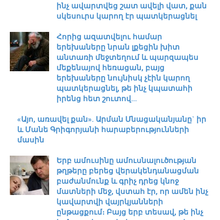
ինչ ավարտվեց շատ ավելի վատ, քան
սկեսուրս կարող էր պատկերացնել
Հորից ազատվելու համար
երեխաները նրան լքեցին խիտ
անտառի մեջտեղում և պարզապես
մեքենայով հեռացան, բայց
երեխաները նույնիսկ չէին կարող
պատկերացնել, թե ինչ կպատահի
իրենց հետ շուտով…
«Այո, առավել քան». Արման Մնացականյանը` իր
և Մանե Գրիգորյանի հարաբերությունների
մասին
Երբ ամուսինը ամուսնալուծության
թղթերը բերեց վերակենդանացման
բաժանմունք և գրիչ դրեց կնոջ
մատների մեջ, վստահ էր, որ ամեն ինչ
կավարտվի վայրկյանների
ընթացքում։ Բայց երբ տեսավ, թե ինչ