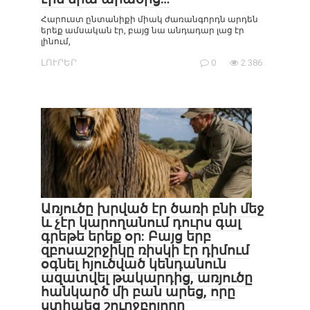
Հարուստ ընտանիքի միակ ժառանգորդն արդեն
երեք ամսական էր, բայց նա անդադար լաց էր
լինում,
ԼՈՒՐԵՐ
0
2 386
Առյուծը խրված էր ծառի բնի մեջ
և չէր կարողանում դուրս գալ
գրեթե երեք օր: Բայց երբ
զբոսաշրջիկը ռիսկի էր դիմում
օգնել հյուծված կենդանուն
ազատվել թակարդից, առյուծը
հանկարծ մի բան արեց, որը
ստիպեց շուրջբոլորը