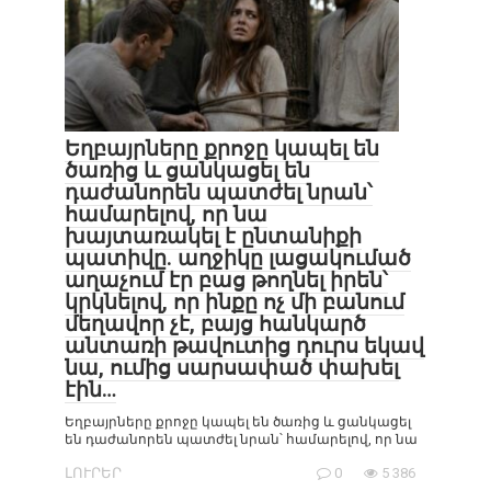
Եղբայրները քրոջը կապել են
ծառից և ցանկացել են
դաժանորեն պատժել նրան՝
համարելով, որ նա
խայտառակել է ընտանիքի
պատիվը. աղջիկը լացակումած
աղաչում էր բաց թողնել իրեն՝
կրկնելով, որ ինքը ոչ մի բանում
մեղավոր չէ, բայց հանկարծ
անտառի թավուտից դուրս եկավ
նա, ումից սարսափած փախել
էին…
Եղբայրները քրոջը կապել են ծառից և ցանկացել
են դաժանորեն պատժել նրան՝ համարելով, որ նա
ԼՈՒՐԵՐ
0
5 386