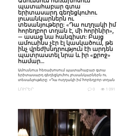
Ամուսնուս հեռախոսում
պատահաբար գտա
երիտասարդ գեղեցկուհու
լուսանկարներն ու
տեսանյութերը: «Դա ուղղակի իմ
հորեղբոր տղան է, մի հորինիր»,
— ասաց նա հանգիստ: Բայց
ամուսինս չէր էլ կասկածում, թե
ինչ վրեժխնդրություն էի արդեն
պատրաստել նրա և իր «քրոջ»
համար…
Ամուսնուս հեռախոսում պատահաբար գտա
երիտասարդ գեղեցկուհու լուսանկարներն ու
տեսանյութերը: «Դա ուղղակի իմ հորեղբոր տղան
ԼՈՒՐԵՐ
0
1 091