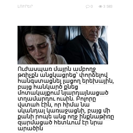
ԼՈՒՐԵՐ
0
3 583
Ուժասպառ մայրն ամբողջ
թռիչքն անցկացրեց՝ փորձելով
հանգստացնել լացող երեխային,
բայց հանկարծ քնեց
մոտակայքում նյարդայնացած
տղամարդու ուսին. Բոլորը
վստահ էին, որ հիմա նա
սկանդալ կառաջացնի, բայց մի
քանի րոպե անց ողջ ինքնաթիռը
զարմացած հետևում էր նրա
արածին