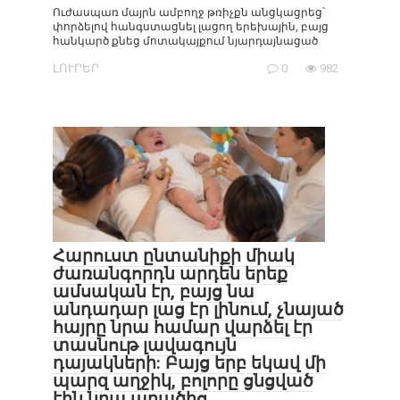
Ուժասպառ մայրն ամբողջ թռիչքն անցկացրեց՝
փորձելով հանգստացնել լացող երեխային, բայց
հանկարծ քնեց մոտակայքում նյարդայնացած
ԼՈՒՐԵՐ
0
982
Հարուստ ընտանիքի միակ
ժառանգորդն արդեն երեք
ամսական էր, բայց նա
անդադար լաց էր լինում, չնայած
հայրը նրա համար վարձել էր
տասնութ լավագույն
դայակների: Բայց երբ եկավ մի
պարզ աղջիկ, բոլորը ցնցված
էին նրա արածից…