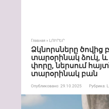
Главная
»
ԼՈՒՐԵՐ
Ձկնորսները ծովից 
տարօրինակ ձուկ, և
փորը, ներսում հայ
տարօրինակ բան
Опубликовано:
29.10.2025
Рубрика: