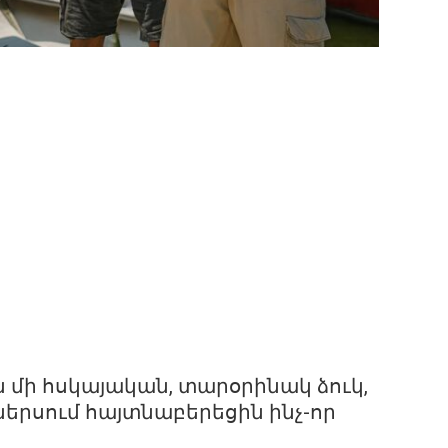
ն մի հսկայական, տարօրինակ ձուկ,
ներսում հայտնաբերեցին ինչ-որ