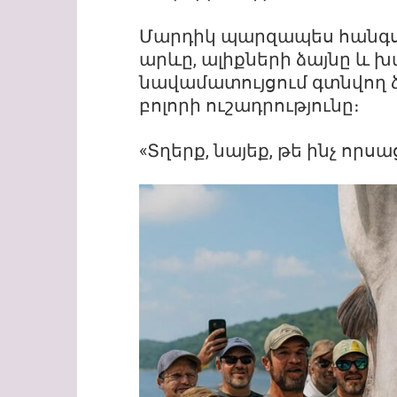
Մարդիկ պարզապես հանգստ
արևը, ալիքների ձայնը և 
նավամատույցում գտնվող ձ
բոլորի ուշադրությունը։
«Տղերք, նայեք, թե ինչ որսա