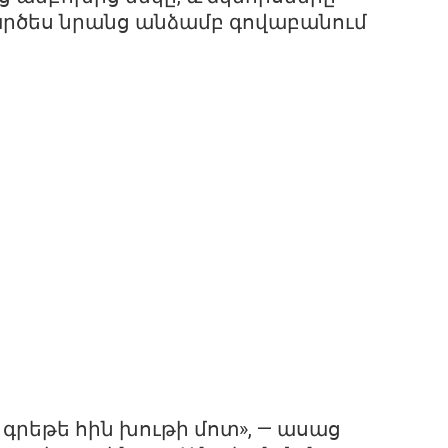
արծես նրանց անձամբ գովաբանում
 գրեթե հին խութի մոտ», — ասաց