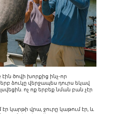
էին ծովի խորքից ինչ-որ
 երբ ձուկը վերջապես դուրս եկավ
սվեցին. ոչ ոք երբեք նման բան չէր
էր կարթի վրա, ջուրը կաթում էր, և