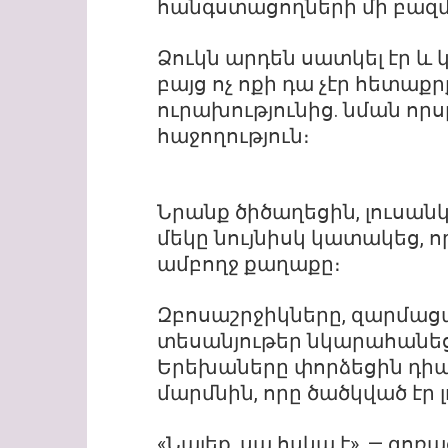
հանգստացողների մի բազմո
Ձուկն արդեն սատկել էր և կյ
բայց ոչ ոքի դա չէր հետաքր
ուրախությունից. նման որս
հաջողություն։
Նրանք ծիծաղեցին, լուսանկ
մեկը նույնիսկ կատակեց, ո
ամբողջ քաղաքը։
Զբոսաշրջիկները, զարմաց
տեսանյութեր նկարահանեց
Երեխաները փորձեցին դիպ
մարմնին, որը ծածկված էր 
«Նայեք, սա հսկա է», — գոռ