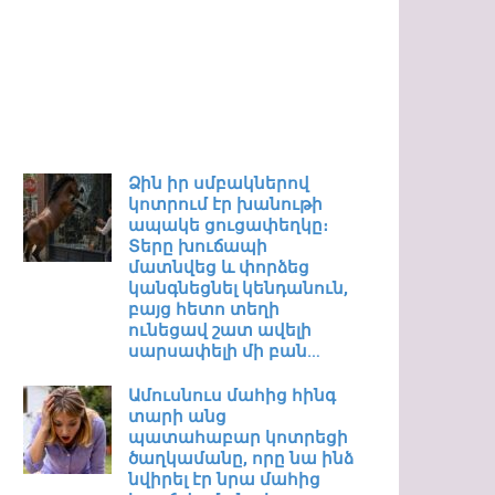
Ձին իր սմբակներով
կոտրում էր խանութի
ապակե ցուցափեղկը։
Տերը խուճապի
մատնվեց և փորձեց
կանգնեցնել կենդանուն,
բայց հետո տեղի
ունեցավ շատ ավելի
սարսափելի մի բան…
Ամուսնուս մահից հինգ
տարի անց
պատահաբար կոտրեցի
ծաղկամանը, որը նա ինձ
նվիրել էր նրա մահից