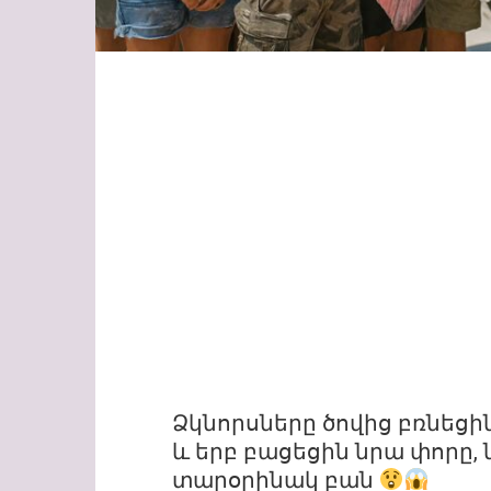
Ձկնորսները ծովից բռնեցի
և երբ բացեցին նրա փորը, 
տարօրինակ բան