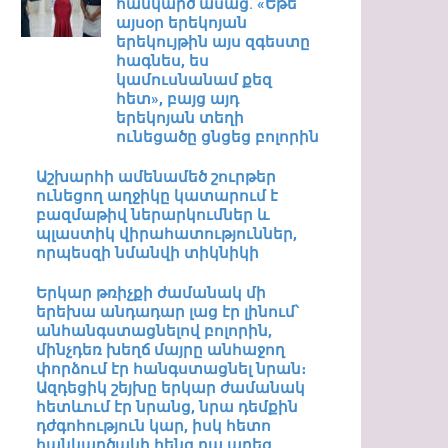
հանկարծ ասաց. «Եթե
այսօր երեկոյան
երեկույթին այս զգեստը
հագնես, ես
կամուսնանամ քեզ
հետ», բայց այդ
երեկոյան տեղի
ունեցածը ցնցեց բոլորին
Աշխարհի ամենամեծ շուրթեր
ունեցող աղջիկը կատարում է
բազմաթիվ ներարկումներ և
պլաստիկ վիրահատություններ,
որպեսզի նմանվի տիկնիկի
Երկար թռիչքի ժամանակ մի
երեխա անդադար լաց էր լինում՝
անհանգստացնելով բոլորին,
մինչդեռ խեղճ մայրը անհաջող
փորձում էր հանգստացնել նրան։
Ազդեցիկ շեյխը երկար ժամանակ
հետևում էր նրանց, նրա դեմքին
դժգոհություն կար, իսկ հետո
հանկարծակի հենց դա արեց…