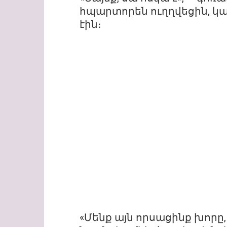
հպարտորեն ուղղվեցին, կ
էին։
«Մենք այն որսացինք խորը,