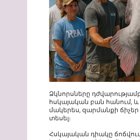
Ձկնորսները դժվարությամբ 
հսկայական բան հանում, և
մակերես, զարմանքի ճիչեր լ
տեսել։
Հսկայական դիակը ճոճվում 