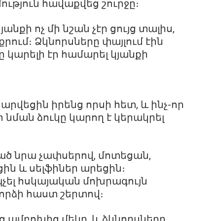
ւթյուն հավաքվեց շուրջը։
անքի ոչ մի նշան չէր ցույց տալիս,
քրում։ Ձկնորսները փայլում էին
ը կարելի էր համարել կյանքի
արվեցին իրենց որսի հետ, և ինչ-որ
ր նման ձուկը կարող է կերակրել
ած նրա չափսերով, մոտեցան,
ին և սելֆիներ արեցին։
չել հսկայական մոխրագույն
լորձի հաստ շերտով։
աց ամբոխից մեկը, և ձկնորսները