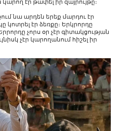
 կարող էր թափել իր զայրույթը։
ում նա արդեն երեք մարդու էր
ը կոտրել էր ձեռքը։ Երկրորդը
 Երրորդը չորս օր չէր գիտակցության
նույնիսկ չէր կարողանում հիշել իր