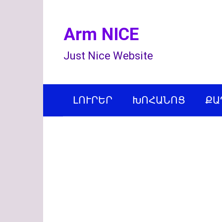
Перейти
к
Arm NICE
контенту
Just Nice Website
ԼՈՒՐԵՐ
ԽՈՀԱՆՈՑ
ՔԱ