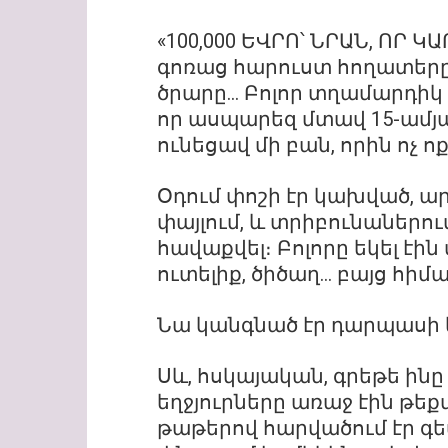
«100,000 ԵՎՐՈ՝ ՆՐԱՆ, ՈՐ 
գոռաց հարուստ հողատերը՝
ծրարը… Բոլոր տղամարդիկ
որ ասպարեզ մտավ 15-ամյա
ունեցավ մի բան, որին ոչ ո
Օդում փոշի էր կախված, ար
փայլում, և տրիբունաներու
հավաքվել։ Բոլորը եկել էի
ուտելիք, ծիծաղ… բայց հիմա 
Նա կանգնած էր դարպասի ե
Սև, հսկայական, գրեթե ինը
եղջյուրները առաջ էին թեք
թաթերով հարվածում էր գետ