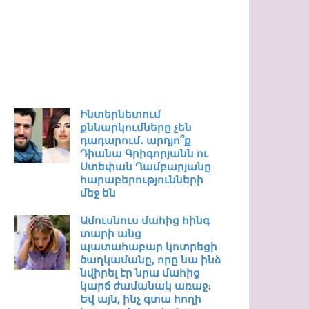
Ինտերնետում
քննարկումները չեն
դադարում․ արդյո՞ք
Դիանա Գրիգորյանն ու
Ստեփան Ղամբարյանը
հարաբերությունների
մեջ են
Ամուսնուս մահից հինգ
տարի անց
պատահաբար կոտրեցի
ծաղկամանը, որը նա ինձ
նվիրել էր նրա մահից
կարճ ժամանակ առաջ։
Եվ այն, ինչ գտա հողի