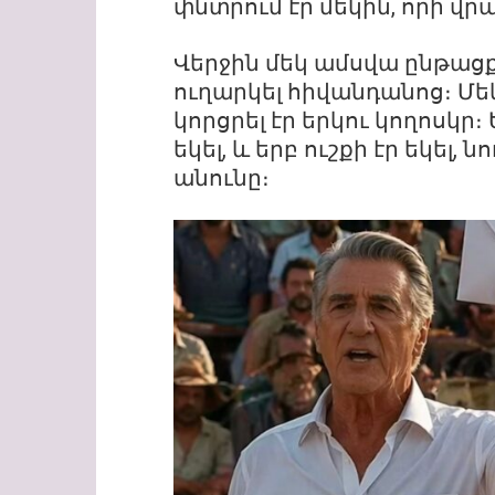
փնտրում էր մեկին, որի վրա
Վերջին մեկ ամսվա ընթացք
ուղարկել հիվանդանոց։ Մեկ
կորցրել էր երկու կողոսկր։
եկել, և երբ ուշքի էր եկել, 
անունը։