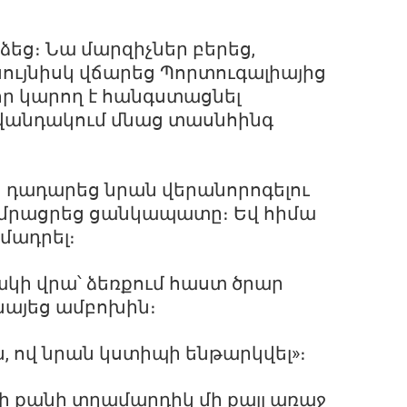
ձեց։ Նա մարզիչներ բերեց,
նույնիսկ վճարեց Պորտուգալիայից
 որ կարող է հանգստացնել
վանդակում մնաց տասնհինգ
 դադարեց նրան վերանորոգելու
մրացրեց ցանկապատը։ Եվ հիմա
մադրել։
կի վրա՝ ձեռքում հաստ ծրար
նայեց ամբոխին։
, ով նրան կստիպի ենթարկվել»։
ի քանի տղամարդիկ մի քայլ առաջ