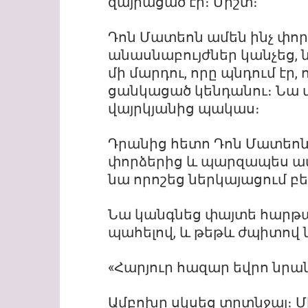
զայրացած էր։ Միշտ։
Դոն Մատեոն ամեն ինչ փոր
անասնաբույժներ կանչեց, 
մի մարդու, որը պնդում էր,
ցանկացած կենդանու։ Նա 
վայրկյանից պակաս։
Դրանից հետո Դոն Մատեոն
փորձերից և պարզապես ա
նա որոշեց ներկայացում բե
Նա կանգնեց փայտե հարթա
պահելով, և թեթև ժպիտով 
«Հարյուր հազար եվրո նրան
Ամբոխը սկսեց տրտնջալ։ Մ