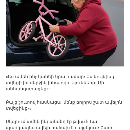
«Ես ամեն ինչ կանեի նրա համար։ Ես նույնիսկ
տվեցի իմ վերջին խնայողությունները։ Մի
անհանգստացեք»։
Բայց շուտով հասկացա. մենք բոլորս շատ ավելին
տվեցինք»։
Սկզբում ամեն ինչ անմեղ էր թվում։ Նա
պարզապես ավելի հաճախ էր այցելում։ Շատ