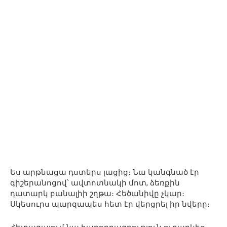
Ես արթնացա դստերս լացից։ Նա կանգնած էր
գիշերանոցով՝ ավտոտնակի մոտ, ձեռքին
դատարկ բանալիի շղթա։ Հեծանիվը չկար։
Սկեսուրս պարզապես հետ էր վերցրել իր նվերը։