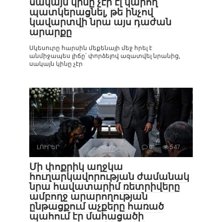
սակայն կինը չէր էլ կարող
պատկերացնել, թե ինչով
կավարտվի նրա այս դաժան
արարքը
Սկեսուրը հարսին մեքենայի մեջ հրել է
անմիջապես լիճը՝ փորձելով ազատվել նրանից,
սակայն կինը չէր
ԼՈՒՐԵՐ
0
547
Մի փոքրիկ աղջկա
հուղարկավորության ժամանակ
նրա հավատարիմ ռետրիվերը
ամբողջ արարողության
ընթացքում աչքերը հառած
պահում էր մահացածի