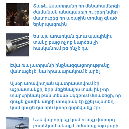
Տաթև Ասատրյանը իր մենահամերգի
ժամանակ անսպասելի ու շքեղ նվեր
մատուցեց իր առաջին տոմսը գնած
երկրպագուին
Ես այս առարկան գտա պապիկիս
տանը բայց ոչ ոք կարծես չի
հասկանում թե ինչ է դա
Էվա Խաչատրյանի ինքնազգացողությունը
վատացել է․ նա հրապարակում է արել
Այսօր առավոտյան պատրաստվում էի
աշխատանքի, երբ մեքենայիս տակ ինչ-որ
տարօրինակ բան տեսա։ Սկզբում մտածեցի, որ
գուցե քամին աղբի տոպրակ էր քշել այնտեղ,
կամ գուցե դա հին կտոր գործվածք էր։
Եթե վարորդ եք կամ ունեք վարորդ
բարեկամ պետք է իմանաք այս լարի