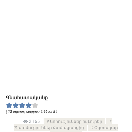
Գնահատականը
(
13
оценок, среднее
4.46
из
5
)
2 165
Նորություններ ու Լուրեր
Պատմություններ Համացանցից
Օգտակար