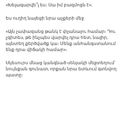
«Խելագարվե՞լ ես։ Սա իմ բազմոցն է»։
Ես ուղիղ նայեցի նրա աչքերի մեջ.
«Այն չափազանց թանկ է փչանալու համար։ Դու
չգիտես, թե ինչպես վարվել դրա հետ, նայիր,
այնտեղ քերծվածք կա։ Մենք անհանգստանում
ենք դրա վիճակի համար»։
Սկեսուրս մնաց կանգնած սենյակի մեջտեղում՝
նույնքան գունատ, որքան նրա ետևում գտնվող
պատը։