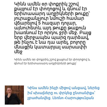
Կինն ամեն օր փոքրիկ շշով
քայլում էր փողոցով և գնում էր
երիտասարդ աղջիկների թուքը՝
յուրաքանչյուր նմուշի համար
վճարելով 5 հազար դոլար,
այնուհետև այդ թուքը թաքուն
խառնում էր որդու ջրի մեջ. Բայց
երբ վերջապես պարզ դարձավ,
թե ինչու է նա դա արել, բոլորը
մնացին կատարյալ սարսափի
մեջ
Կինն ամեն օր փոքրիկ շշով քայլում էր փողոցով և
գնում էր երիտասարդ աղջիկների թուքը՝
Կինu ամեն ինչի միջnվ անցավ, ներեց
իմ uխալները nւ փրկեց ընտանիքu՝
չբաժանվեց. Լեռնn Հարությnւնյան