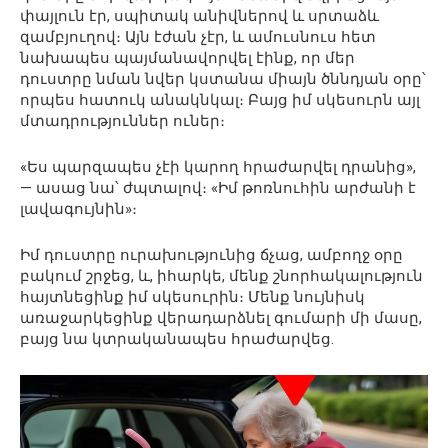
փայլուն էր, սպիտակ անիվներով և սրտաձև
զամբյուղով։ Այն էժան չէր, և ամուսնուս հետ
նախապես պայմանավորվել էինք, որ մեր
դուստրը նման նվեր կստանա միայն ծննդյան օրը՝
որպես հատուկ անակնկալ։ Բայց իմ սկեսուրն այլ
մտադրություններ ուներ։
«Ես պարզապես չէի կարող հրաժարվել դրանից»,
— ասաց նա՝ ժպտալով։ «Իմ թոռնուհին արժանի է
լավագույնին»։
Իմ դուստրը ուրախությունից ճչաց, ամբողջ օրը
բակում շրջեց, և, իհարկե, մենք շնորհակալություն
հայտնեցինք իմ սկեսուրին։ Մենք նույնիսկ
առաջարկեցինք վերադարձնել գումարի մի մասը,
բայց նա կտրականապես հրաժարվեց.