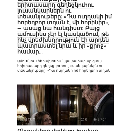
երիտասարդ գեղեցկուհու
լուսանկարներն ու
տեսանյութերը: «Դա ուղղակի իմ
հորեղբոր տղան է, մի հորինիր»,
— ասաց նա հանգիստ: Բայց
ամուսինս չէր էլ կասկածում, թե
ինչ վրեժխնդրություն էի արդեն
պատրաստել նրա և իր «քրոջ»
համար…
Ամուսնուս հեռախոսում պատահաբար գտա
երիտասարդ գեղեցկուհու լուսանկարներն ու
տեսանյութերը: «Դա ուղղակի իմ հորեղբոր տղան
ԼՈՒՐԵՐ
0
2 704