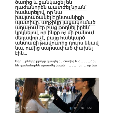
ծառից և ցանկացել են
դաժանորեն պատժել նրան՝
համարելով, որ նա
խայտառակել է ընտանիքի
պատիվը. աղջիկը լացակումած
աղաչում էր բաց թողնել իրեն՝
կրկնելով, որ ինքը ոչ մի բանում
մեղավոր չէ, բայց հանկարծ
անտառի թավուտից դուրս եկավ
նա, ումից սարսափած փախել
էին…
Եղբայրները քրոջը կապել են ծառից և ցանկացել
են դաժանորեն պատժել նրան՝ համարելով, որ նա
ԼՈՒՐԵՐ
0
3 551