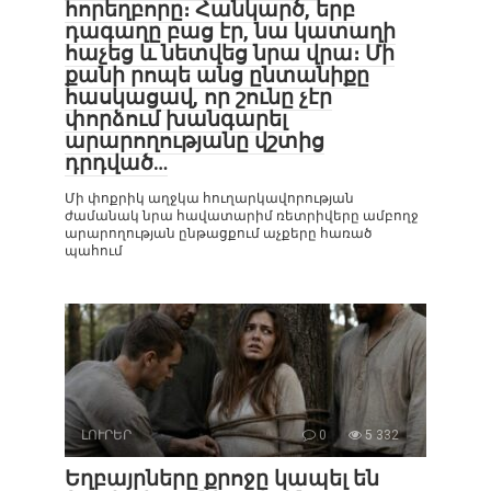
հորեղբորը։ Հանկարծ, երբ
դագաղը բաց էր, նա կատաղի
հաչեց և նետվեց նրա վրա։ Մի
քանի րոպե անց ընտանիքը
հասկացավ, որ շունը չէր
փորձում խանգարել
արարողությանը վշտից
դրդված…
Մի փոքրիկ աղջկա հուղարկավորության
ժամանակ նրա հավատարիմ ռետրիվերը ամբողջ
արարողության ընթացքում աչքերը հառած
պահում
ԼՈՒՐԵՐ
0
5 332
Եղբայրները քրոջը կապել են