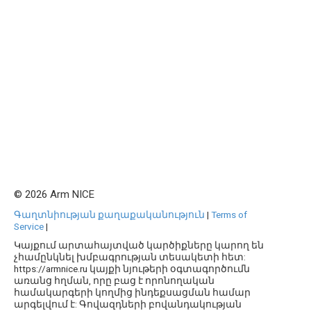
© 2026 Arm NICE
Գաղտնիության քաղաքականություն
|
Terms of
Service
|
Կայքում արտահայտված կարծիքները կարող են
չհամընկնել խմբագրության տեսակետի հետ:
https://armnice.ru կայքի նյութերի օգտագործումն
առանց հղման, որը բաց է որոնողական
համակարգերի կողմից ինդեքսացման համար
արգելվում է: Գովազդների բովանդակության