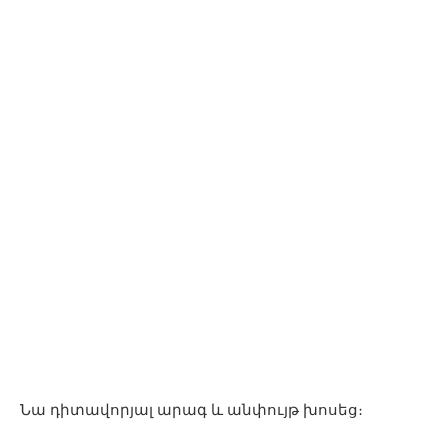
Նա դիտավորյալ արագ և անփույթ խոսեց։