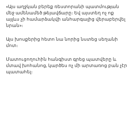
«Այս աղջկան բերեք ռեստորանի պատմության
մեջ ամենամեծ թեյավճարը։ Եվ այստեղ ոչ ոք
այլևս չի համարձակվի անհարգալից վերաբերվել
նրան»։
Այս խոսքերից հետո նա նորից նստեց սեղանի
մոտ։
Մատուցողուհին հանգիստ գրեց պատվերը և
մտավ խոհանոց, կարծես ոչ մի արտառոց բան չէր
պատահել։