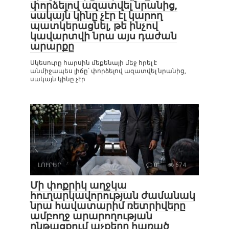
փորձելով ազատվել նրանից,
սակայն կինը չէր էլ կարող
պատկերացնել, թե ինչով
կավարտվի նրա այս դաժան
արարքը
Սկեսուրը հարսին մեքենայի մեջ հրել է
անմիջապես լիճը՝ փորձելով ազատվել նրանից,
սակայն կինը չէր
ԼՈՒՐԵՐ
0
674
Մի փոքրիկ աղջկա
հուղարկավորության ժամանակ
նրա հավատարիմ ռետրիվերը
ամբողջ արարողության
ընթացքում աչքերը հառած