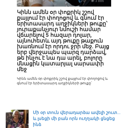
ԼՈՒՐԵՐ
0
3 886
Կինն ամեն օր փոքրիկ շշով
քայլում էր փողոցով և գնում էր
երիտասարդ աղջիկների թուքը՝
յուրաքանչյուր նմուշի համար
վճարելով 5 հազար դոլար,
այնուհետև այդ թուքը թաքուն
խառնում էր որդու ջրի մեջ. Բայց
երբ վերջապես պարզ դարձավ,
թե ինչու է նա դա արել, բոլորը
մնացին կատարյալ սարսափի
մեջ
Կինն ամեն օր փոքրիկ շշով քայլում էր փողոցով և
գնում էր երիտասարդ աղջիկների թուքը՝
Մի օր տուն վերադարձա ավելի շուտ…
և լսեցի մի բան որն ուղղակի ցնցեց
ինձ