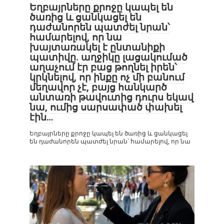
Եղբայրները քրոջը կապել են
ծառից և ցանկացել են
դաժանորեն պատժել նրան՝
համարելով, որ նա
խայտառակել է ընտանիքի
պատիվը. աղջիկը լացակումած
աղաչում էր բաց թողնել իրեն՝
կրկնելով, որ ինքը ոչ մի բանում
մեղավոր չէ, բայց հանկարծ
անտառի թավուտից դուրս եկավ
նա, ումից սարսափած փախել
էին…
Եղբայրները քրոջը կապել են ծառից և ցանկացել
են դաժանորեն պատժել նրան՝ համարելով, որ նա