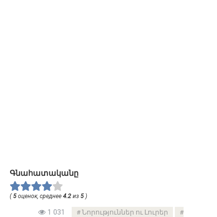
Գնահատականը
(
5
оценок, среднее
4.2
из
5
)
1 031
Նորություններ ու Լուրեր