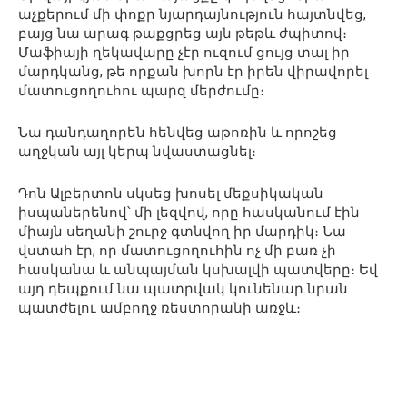
աչքերում մի փոքր նյարդայնություն հայտնվեց,
բայց նա արագ թաքցրեց այն թեթև ժպիտով։
Մաֆիայի ղեկավարը չէր ուզում ցույց տալ իր
մարդկանց, թե որքան խորն էր իրեն վիրավորել
մատուցողուհու պարզ մերժումը։
Նա դանդաղորեն հենվեց աթոռին և որոշեց
աղջկան այլ կերպ նվաստացնել։
Դոն Ալբերտոն սկսեց խոսել մեքսիկական
իսպաներենով՝ մի լեզվով, որը հասկանում էին
միայն սեղանի շուրջ գտնվող իր մարդիկ։ Նա
վստահ էր, որ մատուցողուհին ոչ մի բառ չի
հասկանա և անպայման կսխալվի պատվերը։ Եվ
այդ դեպքում նա պատրվակ կունենար նրան
պատժելու ամբողջ ռեստորանի առջև։