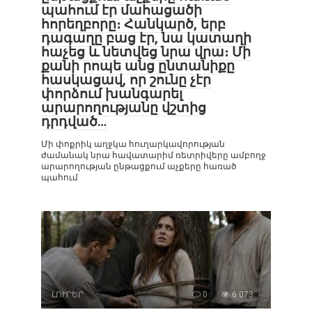
պահում էր մահացածի
հորեղբորը։ Հանկարծ, երբ
դագաղը բաց էր, նա կատաղի
հաչեց և նետվեց նրա վրա։ Մի
քանի րոպե անց ընտանիքը
հասկացավ, որ շունը չէր
փորձում խանգարել
արարողությանը վշտից
դրդված…
Մի փոքրիկ աղջկա հուղարկավորության
ժամանակ նրա հավատարիմ ռետրիվերը ամբողջ
արարողության ընթացքում աչքերը հառած
պահում
ԼՈՒՐԵՐ
0
6 073