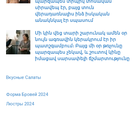
պարզապես տիպիկ տոնական
սիրավեպ էր, բայց տուն
վերադառնալիս ինձ իսկական
անակնկալ էր սպասում
Մի կին վեց տարի շարունակ ամեն օր
նույն ագռավին կերակրում էր իր
պատշգամբում։ Բայց մի օր թռչունը
պարզապես չեկավ, և շուտով կինը
իմացավ սարսափելի ճշմարտությունը
Вкусные Салаты
Форма Бровей 2024
Люстры 2024