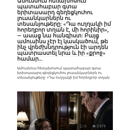
Ամուսնուս հեռախոսում
պատահաբար գտա
երիտասարդ գեղեցկուհու
լուսանկարներն ու
տեսանյութերը: «Դա ուղղակի իմ
հորեղբոր տղան է, մի հորինիր»,
— ասաց նա հանգիստ: Բայց
ամուսինս չէր էլ կասկածում, թե
ինչ վրեժխնդրություն էի արդեն
պատրաստել նրա և իր «քրոջ»
համար…
Ամուսնուս հեռախոսում պատահաբար գտա
երիտասարդ գեղեցկուհու լուսանկարներն ու
տեսանյութերը: «Դա ուղղակի իմ հորեղբոր տղան
ԼՈՒՐԵՐ
0
3 879