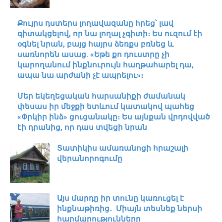
Քույրս դստերս լողավազանը հրեց՝ լավ
գիտակցելով, որ նա լողալ չգիտի։ Ես ուզում էի
օգնել նրան, բայց հայրս ձեռքս բռնեց և
սառնորեն ասաց. «Եթե քո դուստրը չի
կարողանում ինքնուրույն հաղթահարել դա,
ապա նա արժանի չէ ապրելու»։
Մեր եկեղեցական հարսանիքի ժամանակ
փեսաս իր մեջքի ետևում կատակով պահեց
«Փրկիր ինձ» ցուցանակը։ Ես այնքան վրդովված
էի դրանից, որ դաս տվեցի նրան
Տատիկիս ամառանոցի հրաշալի
վերանորոգումը
Այս մարդը իր տունը կառուցել է
ինքնաթիռից․ Միայն տեսնեք ներսի
հարմարությունները