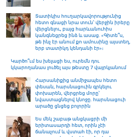
Տատիկիս հուղարկավորությունից
հետո գնացի նրա տուն՝ վերջին իրերը
վերցնելու, բայց հարևանուհիս
կանգնեցրեց ինձ և ասաց. «Գիտե՞ս,
թե ինչ էր անում քո ամուսինը այստեղ,
երբ տատիկդ կենդանի էր»։
Կարծո՞ւմ ես խելացի ես, ուրեմն դու
կկարողանաս լուծել այս թեստը 7 վայրկյանում
Հարսանիքից անմիջապես հետո
փեսան, հարսնացուին գրկելու
փոխարեն, վերցրեց մորը՝
նվաստացնելով կնոջը. հարսնացուի
արածը ցնցեց բոլորին
Ես մեկ շաբաթ անցկացրի մի
երիտասարդի հետ, որին չէի
ճանաչում և վստահ էի, որ դա