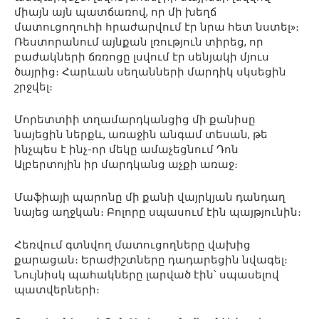
միայն այն պատճառով, որ մի խեղճ
մատուցողուհի հրաժարվում էր նրա հետ նստել»։
Ռեստորանում այնքան լռություն տիրեց, որ
բաժակների ճռռոցը լսվում էր սենյակի մյուս
ծայրից։ Հարևան սեղանների մարդիկ սկսեցին
շրջվել։
Մորետտիի տղամարդկանցից մի քանիսը
նայեցին ներքև, առաջին անգամ տեսան, թե
ինչպես է ինչ-որ մեկը ամաչեցնում Դոն
Ալբերտոյին իր մարդկանց աչքի առաջ։
Մաֆիայի պարոնը մի քանի վայրկյան դանդաղ
նայեց աղջկան։ Բոլորը սպասում էին պայթյունին։
Հեռվում գտնվող մատուցողները վախից
քարացան։ Երաժիշտները դադարեցին նվագել։
Նույնիսկ պահակները լարված էին՝ սպասելով
պատվերների։