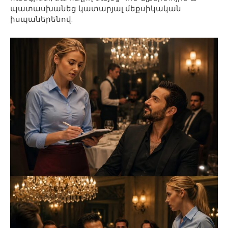
պատասխանեց կատարյալ մեքսիկական
իսպաներենով.