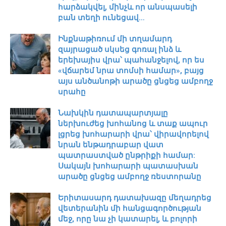
հարձակվել, մինչև որ անսպասելի
բան տեղի ունեցավ…
Ինքնաթիռում մի տղամարդ
զայրացած սկսեց գոռալ ինձ և
երեխայիս վրա՝ պահանջելով, որ ես
«վճարեմ նրա տոմսի համար», բայց
այս անծանոթի արածը ցնցեց ամբողջ
սրահը
Նախկին դատապարտյալը
ներխուժեց խոհանոց և տաք ապուր
լցրեց խոհարարի վրա՝ վիրավորելով
նրան ենթադրաբար վատ
պատրաստված ընթրիքի համար:
Սակայն խոհարարի պատասխան
արածը ցնցեց ամբողջ ռեստորանը
Երիտասարդ դատախազը մեղադրեց
վետերանին մի հանցագործության
մեջ, որը նա չի կատարել, և բոլորի