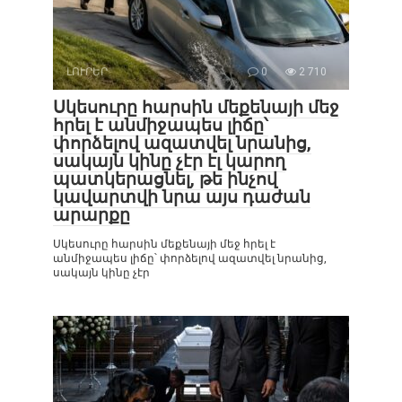
ԼՈՒՐԵՐ
0
2 710
Սկեսուրը հարսին մեքենայի մեջ
հրել է անմիջապես լիճը՝
փորձելով ազատվել նրանից,
սակայն կինը չէր էլ կարող
պատկերացնել, թե ինչով
կավարտվի նրա այս դաժան
արարքը
Սկեսուրը հարսին մեքենայի մեջ հրել է
անմիջապես լիճը՝ փորձելով ազատվել նրանից,
սակայն կինը չէր