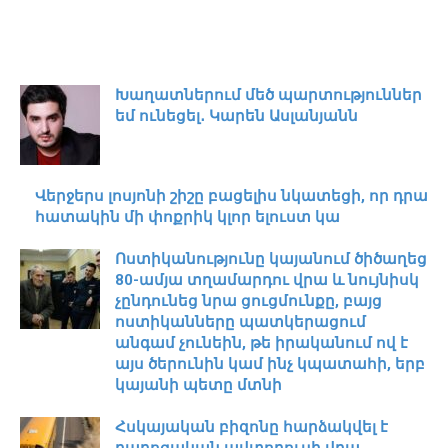
Խաղատներում մեծ պարտություններ
եմ ունեցել․ Կարեն Ասլանյանն
Վերջերս լոսյոնի շիշը բացելիս նկատեցի, որ դրա
հատակին մի փոքրիկ կլոր ելուստ կա
Ոստիկանությունը կայանում ծիծաղեց
80-ամյա տղամարդու վրա և նույնիսկ
չընդունեց նրա ցուցմունքը, բայց
ոստիկանները պատկերացում
անգամ չունեին, թե իրականում ով է
այս ծերունին կամ ինչ կպատահի, երբ
կայանի պետը մտնի
Հսկայական բիզոնը հարձակվել է
դպրոցական ավտոբուսի վրա.