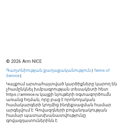
© 2026 Arm NICE
Գաղտնիության քաղաքականություն
|
Terms of
Service
|
Կայքում արտահայտված կարծիքները կարող են
չհամընկնել խմբագրության տեսակետի հետ:
https://armnice.ru կայքի նյութերի օգտագործումն
առանց հղման, որը բաց է որոնողական
համակարգերի կողմից ինդեքսացման համար
արգելվում է: Գովազդների բովանդակության
համար պատասխանատվությունը
գովազդատուներինն է: