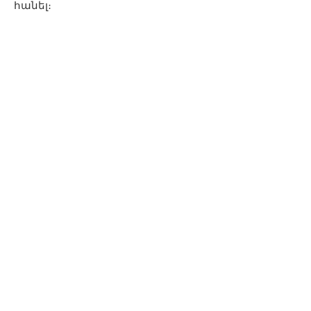
հանել։