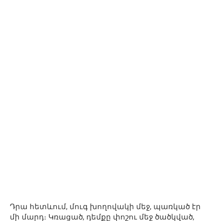
Դրա հետևում, մուգ խողովակի մեջ, պառկած էր
մի մարդ։ Կռացած, դեմքը փոշու մեջ ծածկված,