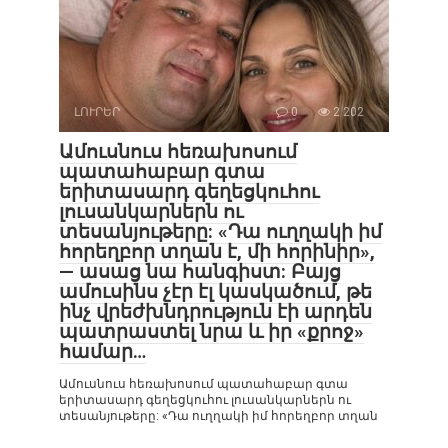
ԼՈՒՐԵՐ
0
2 202
Ամուսնուս հեռախոսում
պատահաբար գտա
երիտասարդ գեղեցկուհու
լուսանկարներն ու
տեսանյութերը: «Դա ուղղակի իմ
հորեղբոր տղան է, մի հորինիր»,
— ասաց նա հանգիստ: Բայց
ամուսինս չէր էլ կասկածում, թե
ինչ վրեժխնդրություն էի արդեն
պատրաստել նրա և իր «քրոջ»
համար…
Ամուսնուս հեռախոսում պատահաբար գտա
երիտասարդ գեղեցկուհու լուսանկարներն ու
տեսանյութերը: «Դա ուղղակի իմ հորեղբոր տղան