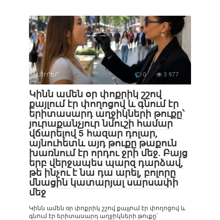
ԼՈՒՐԵՐ
0
3 977
Կինն ամեն օր փոքրիկ շշով
քայլում էր փողոցով և գնում էր
երիտասարդ աղջիկների թուքը՝
յուրաքանչյուր նմուշի համար
վճարելով 5 հազար դոլար,
այնուհետև այդ թուքը թաքուն
խառնում էր որդու ջրի մեջ. Բայց
երբ վերջապես պարզ դարձավ,
թե ինչու է նա դա արել, բոլորը
մնացին կատարյալ սարսափի
մեջ
Կինն ամեն օր փոքրիկ շշով քայլում էր փողոցով և
գնում էր երիտասարդ աղջիկների թուքը՝