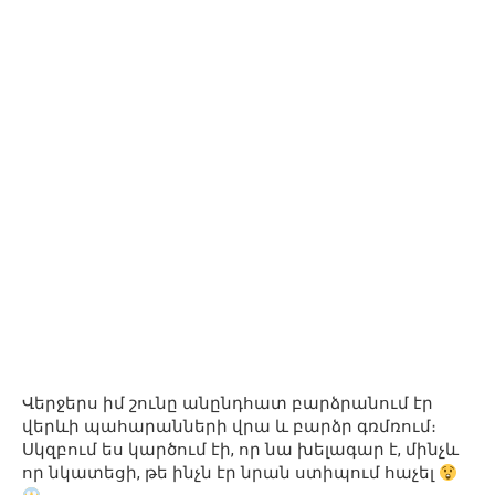
Վերջերս իմ շունը անընդհատ բարձրանում էր
վերևի պահարանների վրա և բարձր գռմռում։
Սկզբում ես կարծում էի, որ նա խելագար է, մինչև
որ նկատեցի, թե ինչն էր նրան ստիպում հաչել