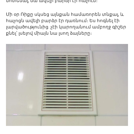
մոտենալ, նա ավելի բարձր էր հաչում։
Մի օր Ռիքը սկսեց այնքան համառորեն տնքալ, և
հաչոցն ավելի բարձր էր դառնում։ Ես հոգնել էի
լարվածությունից. չէի կարողանում ամբողջ գիշեր
քնել՝ լսելով միայն նա լսող ձայները։