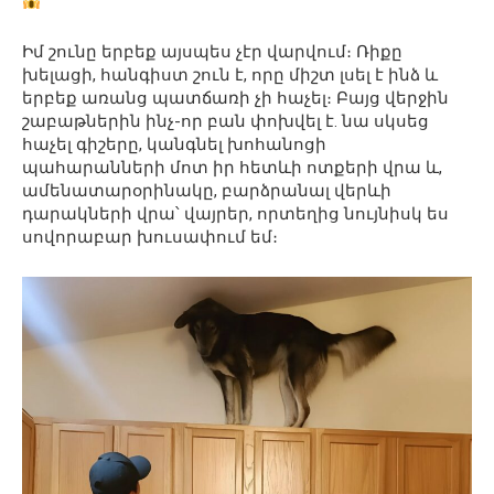
Իմ շունը երբեք այսպես չէր վարվում։ Ռիքը
խելացի, հանգիստ շուն է, որը միշտ լսել է ինձ և
երբեք առանց պատճառի չի հաչել։ Բայց վերջին
շաբաթներին ինչ-որ բան փոխվել է. նա սկսեց
հաչել գիշերը, կանգնել խոհանոցի
պահարանների մոտ իր հետևի ոտքերի վրա և,
ամենատարօրինակը, բարձրանալ վերևի
դարակների վրա՝ վայրեր, որտեղից նույնիսկ ես
սովորաբար խուսափում եմ։