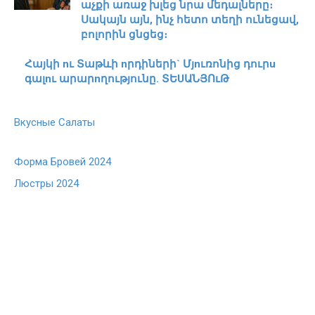
աչքի առաջ խլեց նրա մեդալները։
Սակայն այն, ինչ հետո տեղի ունեցավ,
բոլորին ցնցեց։
Հայկի nւ Տաթևի nրդիների` Մյnւռոնից դուրu
գալnւ արարnղությունը. ՏԵUԱՆՅՈւԹ
Вкусные Салаты
Форма Бровей 2024
Люстры 2024