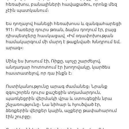
հեռախոս, բանալիների հավաքածու, որոնք մեզ
չէին պատկանում։
Ես դողալով հանեցի հեռախոսս և զանգահարեցի
911։ Բառերը դուրս թռան, ձայնս դողում էր, բայց
դիսպետչերը հասկացավ. «Իմ օդափոխության
համակարգում մի մարդ է թաքնված։ Խնդրում եմ,
արագ»։
Մինչ ես խոսում էի, Ռիքը, պոչը շարժելով,
անդադար հոտոտում էր խողովակը, կարծես
հաստատելով, որ դա ինքն է։
Ոստիկանությունը արագ ժամանեց։ Նրանք
զգուշորեն դուրս քաշեցին տղամարդուն,
պառկեցրին վերմակի վրա և ստուգեցին նրա
շնչառությունը։ Նա նիհար և հյուծված էր,
ձեռքերին վերքեր կային, աչքերը թափահարում
էին շուրջը։