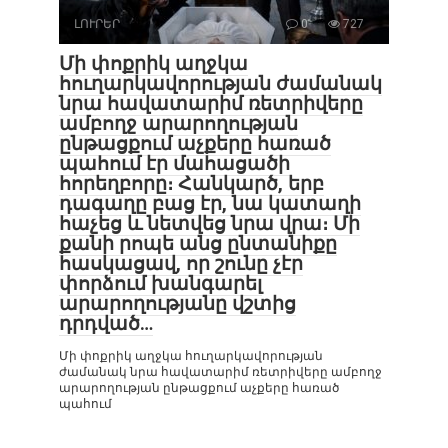
ԼՈՒՐԵՐ
0
727
Մի փոքրիկ աղջկա
հուղարկավորության ժամանակ
նրա հավատարիմ ռետրիվերը
ամբողջ արարողության
ընթացքում աչքերը հառած
պահում էր մահացածի
հորեղբորը։ Հանկարծ, երբ
դագաղը բաց էր, նա կատաղի
հաչեց և նետվեց նրա վրա։ Մի
քանի րոպե անց ընտանիքը
հասկացավ, որ շունը չէր
փորձում խանգարել
արարողությանը վշտից
դրդված…
Մի փոքրիկ աղջկա հուղարկավորության
ժամանակ նրա հավատարիմ ռետրիվերը ամբողջ
արարողության ընթացքում աչքերը հառած
պահում