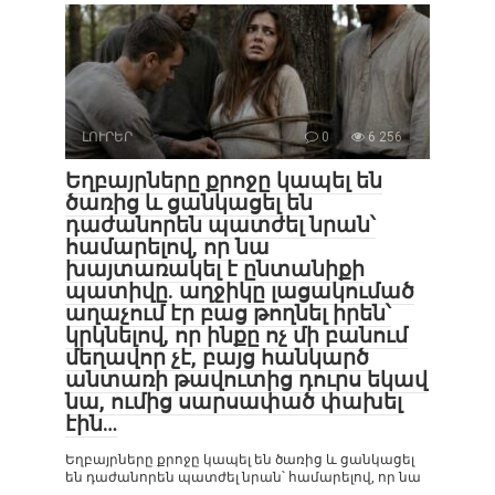
ԼՈՒՐԵՐ
0
6 256
Եղբայրները քրոջը կապել են
ծառից և ցանկացել են
դաժանորեն պատժել նրան՝
համարելով, որ նա
խայտառակել է ընտանիքի
պատիվը. աղջիկը լացակումած
աղաչում էր բաց թողնել իրեն՝
կրկնելով, որ ինքը ոչ մի բանում
մեղավոր չէ, բայց հանկարծ
անտառի թավուտից դուրս եկավ
նա, ումից սարսափած փախել
էին…
Եղբայրները քրոջը կապել են ծառից և ցանկացել
են դաժանորեն պատժել նրան՝ համարելով, որ նա