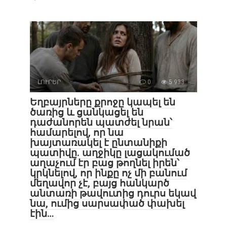
ԼՈՒՐԵՐ
0
5 933
Եղբայրները քրոջը կապել են
ծառից և ցանկացել են
դաժանորեն պատժել նրան՝
համարելով, որ նա
խայտառակել է ընտանիքի
պատիվը. աղջիկը լացակումած
աղաչում էր բաց թողնել իրեն՝
կրկնելով, որ ինքը ոչ մի բանում
մեղավոր չէ, բայց հանկարծ
անտառի թավուտից դուրս եկավ
նա, ումից սարսափած փախել
էին…