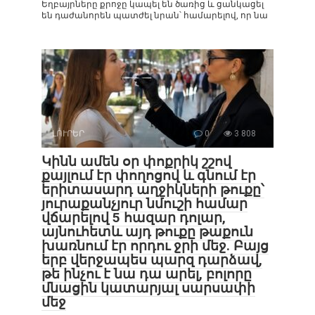
Եղբայրները քրոջը կապել են ծառից և ցանկացել
են դաժանորեն պատժել նրան՝ համարելով, որ նա
ԼՈՒՐԵՐ
0
3 808
Կինն ամեն օր փոքրիկ շշով
քայլում էր փողոցով և գնում էր
երիտասարդ աղջիկների թուքը՝
յուրաքանչյուր նմուշի համար
վճարելով 5 հազար դոլար,
այնուհետև այդ թուքը թաքուն
խառնում էր որդու ջրի մեջ. Բայց
երբ վերջապես պարզ դարձավ,
թե ինչու է նա դա արել, բոլորը
մնացին կատարյալ սարսափի
մեջ