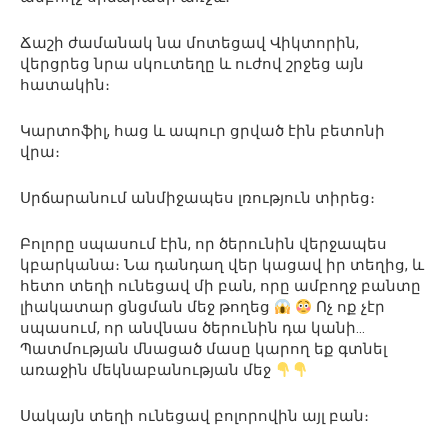
Ճաշի ժամանակ նա մոտեցավ Վիկտորին,
վերցրեց նրա սկուտեղը և ուժով շրջեց այն
հատակին։
Կարտոֆիլ, հաց և ապուր ցրված էին բետոնի
վրա։
Սրճարանում անմիջապես լռություն տիրեց։
Բոլորը սպասում էին, որ ծերունին վերջապես
կբարկանա։ Նա դանդաղ վեր կացավ իր տեղից, և
հետո տեղի ունեցավ մի բան, որը ամբողջ բանտը
լիակատար ցնցման մեջ թողեց
Ոչ ոք չէր
սպասում, որ անվնաս ծերունին դա կանի…
Պատմության մնացած մասը կարող եք գտնել
առաջին մեկնաբանության մեջ
Սակայն տեղի ունեցավ բոլորովին այլ բան։