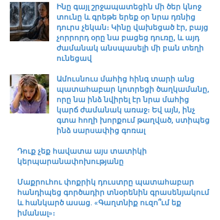
Ինը գայլ շրջապատեցին մի ծեր կնոջ
տունը և գրեթե երեք օր նրա դռնից
դուրս չեկան։ Կինը վախեցած էր, բայց
չորրորդ օրը նա բացեց դուռը, և այդ
ժամանակ անսպասելի մի բան տեղի
ունեցավ
Ամուսնուս մահից հինգ տարի անց
պատահաբար կոտրեցի ծաղկամանը,
որը նա ինձ նվիրել էր նրա մահից
կարճ ժամանակ առաջ։ Եվ այն, ինչ
գտա հողի խորքում թաղված, ստիպեց
ինձ սարսափից գոռալ
Դուք չեք հավատա այս տատիկի
կերպարանափոխությանը
Մաքրուհու փոքրիկ դուստրը պատահաբար
հանդիպեց գործադիր տնօրենին գրասենյակում
և հանկարծ ասաց. «Գաղտնիք ուզո՞ւմ եք
իմանալ»։