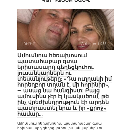
ԼՈՒՐԵՐ
0
1 955
Ամուսնուս հեռախոսում
պատահաբար գտա
երիտասարդ գեղեցկուհու
լուսանկարներն ու
տեսանյութերը: «Դա ուղղակի իմ
հորեղբոր տղան է, մի հորինիր»,
— ասաց նա հանգիստ: Բայց
ամուսինս չէր էլ կասկածում, թե
ինչ վրեժխնդրություն էի արդեն
պատրաստել նրա և իր «քրոջ»
համար…
Ամուսնուս հեռախոսում պատահաբար գտա
երիտասարդ գեղեցկուհու լուսանկարներն ու