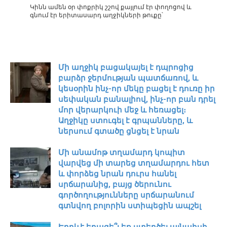
Կինն ամեն օր փոքրիկ շշով քայլում էր փողոցով և
գնում էր երիտասարդ աղջիկների թուքը՝
Մի աղջիկ բացակայել է դպրոցից
բարձր ջերմության պատճառով, և
կեսօրին ինչ-որ մեկը բացել է դուռը իր
սեփական բանալիով, ինչ-որ բան դրել
մոր վերարկուի մեջ և հեռացել։
Աղջիկը ստուգել է գրպանները, և
ներսում գտածը ցնցել է նրան
Մի անամոթ տղամարդ կոպիտ
վարվեց մի տարեց տղամարդու հետ
և փորձեց նրան դուրս հանել
սրճարանից, բայց ծերունու
գործողությունները սրճարանում
գտնվող բոլորին ստիպեցին ապշել
Երբևէ երազե՞լ եք ստեղծել այնպիսի