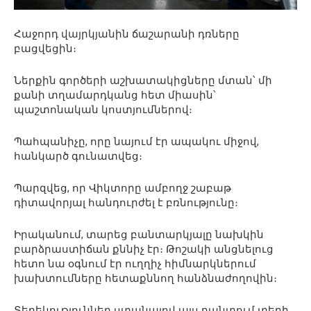
Հաջորդ վայրկյանին ճաշարանի դռները
բացվեցին։
Ներքին գործերի աշխատակիցները մտան՝ մի
քանի տղամարդկանց հետ միասին՝
պաշտոնական կոստյումներով։
Պահպանիչը, որը նայում էր ապակու միջով,
հանկարծ գունատվեց։
Պարզվեց, որ Վիկտորը ամբողջ շաբաթ
դիտավորյալ հանդուրժել է բռնությունը։
Իրականում, տարեց բանտարկյալը նախկին
բարձրաստիճան քննիչ էր։ Թոշակի անցնելուց
հետո նա օգնում էր ուղղիչ հիմնարկներում
խախտումները հետաքննող հանձնաժողովին։
Տեղեկություններ ստանալով այս բանտում տեղի