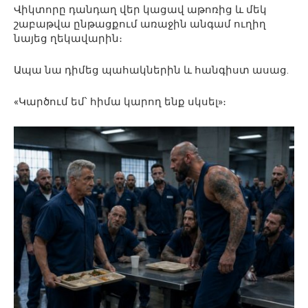
Վիկտորը դանդաղ վեր կացավ աթոռից և մեկ
շաբաթվա ընթացքում առաջին անգամ ուղիղ
նայեց ղեկավարին։
Ապա նա դիմեց պահակներին և հանգիստ ասաց.
«Կարծում եմ՝ հիմա կարող ենք սկսել»։