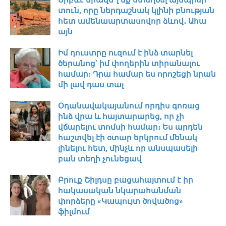
տուն, որը ներդաշնակ կլինի բնության
հետ ամենաարտասովոր ձևով․ Ահա
այն
Իմ դուստրը ուզում է ինձ տարնել
ծերանոց՝ իմ փողերին տիրանալու
համար։ Դրա համար ես որոշեցի նրան
մի լավ դաս տալ
Օդանավակայանում որդիս գոռաց
ինձ վրա և հայտարարեց, որ չի
վճարելու տոմսի համար։ Ես արդեն
հաշտվել էի օտար երկրում մենակ
լինելու հետ, մինչև որ անսպասելի
բան տեղի չունեցավ
Բրուք Շիլդսը բացահայտում է իր
հակասական նկարահանման
փորձերը «Կապույտ ծովածոց»
ֆիլմում