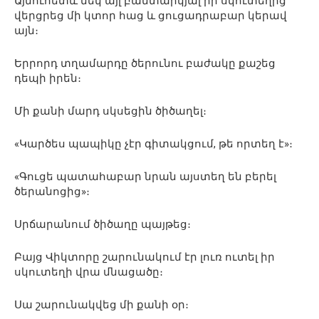
Այնուհետև մեկ այլ բանտարկյալ իր սկուտեղից
վերցրեց մի կտոր հաց և ցուցադրաբար կերավ
այն։
Երրորդ տղամարդը ծերունու բաժակը քաշեց
դեպի իրեն։
Մի քանի մարդ սկսեցին ծիծաղել։
«Կարծես պապիկը չէր գիտակցում, թե որտեղ է»։
«Գուցե պատահաբար նրան այստեղ են բերել
ծերանոցից»։
Սրճարանում ծիծաղը պայթեց։
Բայց Վիկտորը շարունակում էր լուռ ուտել իր
սկուտեղի վրա մնացածը։
Սա շարունակվեց մի քանի օր։