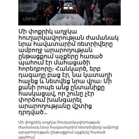
ԼՈՒՐԵՐ
0
655
Մի փոքրիկ աղջկա
հուղարկավորության ժամանակ
նրա հավատարիմ ռետրիվերը
ամբողջ արարողության
ընթացքում աչքերը հառած
պահում էր մահացածի
հորեղբորը։ Հանկարծ, երբ
դագաղը բաց էր, նա կատաղի
հաչեց և նետվեց նրա վրա։ Մի
քանի րոպե անց ընտանիքը
հասկացավ, որ շունը չէր
փորձում խանգարել
արարողությանը վշտից
դրդված…
Մի փոքրիկ աղջկա հուղարկավորության
ժամանակ նրա հավատարիմ ռետրիվերը ամբողջ
արարողության ընթացքում աչքերը հառած
պահում