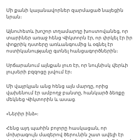
Մի քանի կալանավորներ զարմացած նայեցին
նրան։
Այնուհետև խոշոր տղամարդը խոստովանեց, որ
տարիներ առաջ հենց Վիկտորն էր, որ փրկել էր իր
փոքրիկ դստերը առևանգումից և օգնել էր
ոստիկանությանը գտնել հանցագործներին։
Սրճարանում այնքան լուռ էր, որ նույնիսկ վերևի
լույսերի բզզոցը լսվում էր։
Մի վայրկյան անց հենց այն մարդը, որից
վախենում էր ամբողջ բանտը, հանկարծ ձեռքը
մեկնեց Վիկտորին և ասաց.
«Ներիր ինձ»։
Հենց այդ պահին բոլորը հասկացան, որ
մոխրագույն մազերով ծերունին շատ ավելի էր