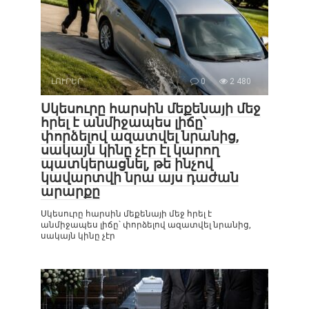
ԼՈՒՐԵՐ
0
2 480
Սկեսուրը հարսին մեքենայի մեջ
հրել է անմիջապես լիճը՝
փորձելով ազատվել նրանից,
սակայն կինը չէր էլ կարող
պատկերացնել, թե ինչով
կավարտվի նրա այս դաժան
արարքը
Սկեսուրը հարսին մեքենայի մեջ հրել է
անմիջապես լիճը՝ փորձելով ազատվել նրանից,
սակայն կինը չէր