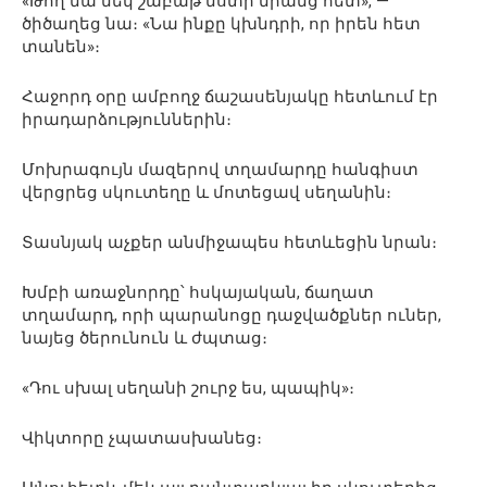
«Թող նա մեկ շաբաթ նստի նրանց հետ», —
ծիծաղեց նա։ «Նա ինքը կխնդրի, որ իրեն հետ
տանեն»։
Հաջորդ օրը ամբողջ ճաշասենյակը հետևում էր
իրադարձություններին։
Մոխրագույն մազերով տղամարդը հանգիստ
վերցրեց սկուտեղը և մոտեցավ սեղանին։
Տասնյակ աչքեր անմիջապես հետևեցին նրան։
Խմբի առաջնորդը՝ հսկայական, ճաղատ
տղամարդ, որի պարանոցը դաջվածքներ ուներ,
նայեց ծերունուն և ժպտաց։
«Դու սխալ սեղանի շուրջ ես, պապիկ»։
Վիկտորը չպատասխանեց։