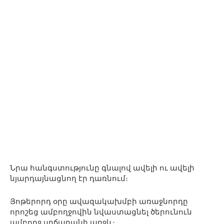
Նրա հանգստությունը գնալով ավելի ու ավելի
նյարդայնացնող էր դառնում։
Յոթերորդ օրը ավազակախմբի առաջնորդը
որոշեց ամբողջովին նվաստացնել ծերունուն
ամբողջ սրճարանի առջև։