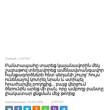
Главная
»
ԼՈՒՐԵՐ
Բանտապահը տարեց կալանավորին մեկ
շաբաթով տեղավորեց ամենավտանգավոր
հանցագործների հետ սեղանի շուրջ՝ հույս
ունենալով կոտրել նրան և ստիպել
հրաժարվել բողոքից… բայց վերջում
ծերունին արեց մի բան, որը ամբողջ բանտը
լիակատար ցնցման մեջ թողեց
Опубликовано:
25.05.2026
ԼՈՒՐԵՐ