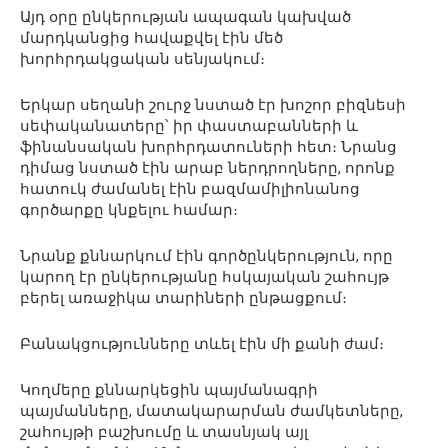
Այդ օրը ընկերության ապագան կախված
մարդկանցից հավաքվել էին մեծ
խորհրդակցական սենյակում։
Երկար սեղանի շուրջ նստած էր խոշոր բիզնեսի
սեփականատերը՝ իր փաստաբանների և
ֆինանսական խորհրդատուների հետ։ Նրանց
դիմաց նստած էին արաբ ներդրողները, որոնք
հատուկ ժամանել էին բազմամիլիոնանոց
գործարքը կնքելու համար։
Նրանք քննարկում էին գործընկերություն, որը
կարող էր ընկերությանը հսկայական շահույթ
բերել առաջիկա տարիների ընթացքում։
Բանակցությունները տևել էին մի քանի ժամ։
Կողմերը քննարկեցին պայմանագրի
պայմանները, մատակարարման ժամկետները,
շահույթի բաշխումը և տասնյակ այլ