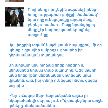
Որդիները որոշեցին սպանել իրենց
հորը ուղղաթիռի թռիչքի ժամանակ՝
նրա ողջ ունեցվածքը արագ ձեռք
բերելու համար… Բայց նրանցից ոչ
մեկը չէր կարող պատկերացնել
արդյունքը
Այս փոքրիկ տղան՝ կայծկլտան հայացքով, մի օր
պետք է գրավեր ամբողջ աշխարհը իր
դերասանական տաղանդով
Մի աղքատ կին խղճաց երեք որբերի և
կերակրեց նրանց տաք ապուրով, և 20 տարի
անց երեք շքեղ մեքենաներ մոտեցան նրա
վրանին. այն, ինչ տեղի ունեցավ հետո, ցնցեց
բոլորին
Ի՞նչու Հակոբ Տեր-Վարդանյանն այլևս չի
նկարահանվի սերիալում․ ո՞վ փակեց նրա առջև
դռները. մանրամասներ…