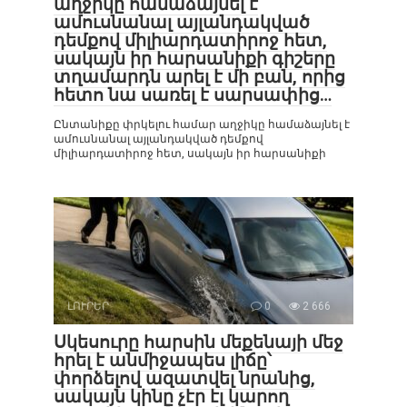
աղջիկը համաձայնել է
ամուսնանալ այլանդակված
դեմքով միլիարդատիրոջ հետ,
սակայն իր հարսանիքի գիշերը
տղամարդն արել է մի բան, որից
հետո նա սառել է սարսափից…
Ընտանիքը փրկելու համար աղջիկը համաձայնել է
ամուսնանալ այլանդակված դեմքով
միլիարդատիրոջ հետ, սակայն իր հարսանիքի
ԼՈՒՐԵՐ
0
2 666
Սկեսուրը հարսին մեքենայի մեջ
հրել է անմիջապես լիճը՝
փորձելով ազատվել նրանից,
սակայն կինը չէր էլ կարող