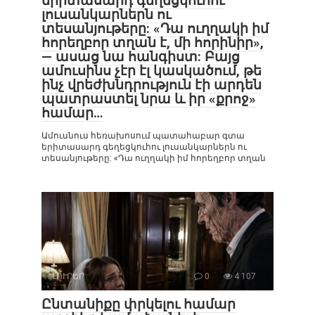
երիտասարդ գեղեցկուհու
լուսանկարներն ու
տեսանյութերը: «Դա ուղղակի իմ
հորեղբոր տղան է, մի հորինիր»,
— ասաց նա հանգիստ: Բայց
ամուսինս չէր էլ կասկածում, թե
ինչ վրեժխնդրություն էի արդեն
պատրաստել նրա և իր «քրոջ»
համար…
Ամուսնուս հեռախոսում պատահաբար գտա
երիտասարդ գեղեցկուհու լուսանկարներն ու
տեսանյութերը: «Դա ուղղակի իմ հորեղբոր տղան
ԼՈՒՐԵՐ
0
4 107
Ընտանիքը փրկելու համար