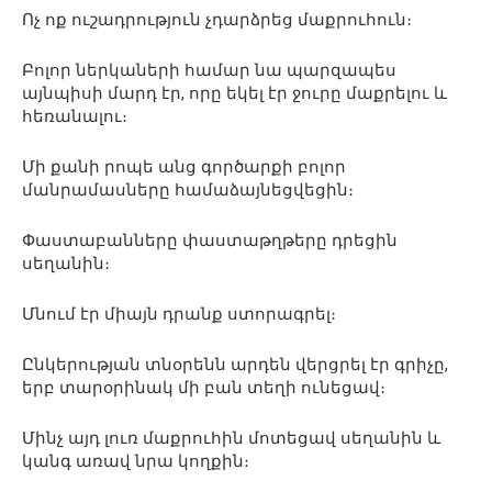
Ոչ ոք ուշադրություն չդարձրեց մաքրուհուն։
Բոլոր ներկաների համար նա պարզապես
այնպիսի մարդ էր, որը եկել էր ջուրը մաքրելու և
հեռանալու։
Մի քանի րոպե անց գործարքի բոլոր
մանրամասները համաձայնեցվեցին։
Փաստաբանները փաստաթղթերը դրեցին
սեղանին։
Մնում էր միայն դրանք ստորագրել։
Ընկերության տնօրենն արդեն վերցրել էր գրիչը,
երբ տարօրինակ մի բան տեղի ունեցավ։
Մինչ այդ լուռ մաքրուհին մոտեցավ սեղանին և
կանգ առավ նրա կողքին։