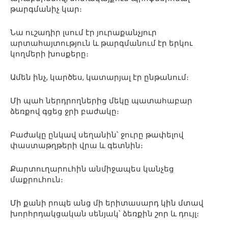
թարգմանիչ կար։
Նա ուշադիր լսում էր յուրաքանչյուր
արտահայտություն և թարգմանում էր երկու
կողմերի խոսքերը։
Ամեն ինչ, կարծես, կատարյալ էր ընթանում։
Մի պահ ներդրողներից մեկը պատահաբար
ձեռքով գցեց ջրի բաժակը։
Բաժակը ընկավ սեղանին՝ ջուրը թափելով
փաստաթղթերի վրա և գետնին։
Քարտուղարուհին անմիջապես կանչեց
մաքրուհուն։
Մի քանի րոպե անց մի երիտասարդ կին մտավ
խորհրդակցական սենյակ՝ ձեռքին շոր և դույլ։