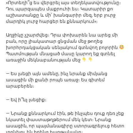
«Որտեղի՞ց ես վերցրել այս տեղեկատվությունը։
Դու պարզապես մաքրուհի ես։ Կատարիր քո
աշխատանքը և մի՛ խանգարիր մեզ, երբ լուրջ
մարդիկ լուրջ հարցեր են քննարկում»։
Աղջիկը չշարժվեց։ Դրա փոխարեն նա արեց մի
բան, որը լիակատար ցնցման մեջ թողեց
խորհրդակցական սենյակում գտնվող բոլորին
Պատմության մնացած մասը կարող եք գտնել
առաջին մեկնաբանության մեջ
— Ես լսեցի այն ամենը, ինչ նրանք միմյանց
ասացին մի քանի րոպե առաջ։ Ես գիտեմ
արաբերեն։
— Եվ ի՞նչ լսեցիք։
— Նրանք քննարկում էին, թե ինչպես դուք դեռ չեք
նկատել փաստաթղթերում մեկ կետ։ Նրանք
ասացին, որ պայմանագիրը ստորագրելուց հետո
տոնելու են իրենց հաղթանակը։