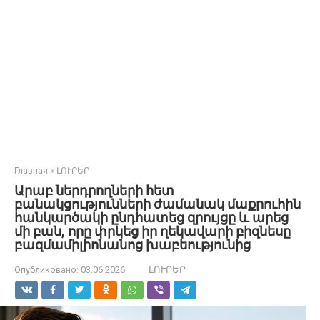
Главная
»
ԼՈՒՐԵՐ
Արաբ ներդրողների հետ
բանակցությունների ժամանակ մաքրուհին
հանկարծակի ընդհատեց զրույցը և արեց
մի բան, որը փրկեց իր ղեկավարի բիզնեսը
բազմամիլիոնանոց խաբեությունից
Опубликовано:
03.06.2026
ԼՈՒՐԵՐ