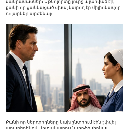
մանրամասներ։ Մթնոլորտը լուրջ և լարված էր,
քանի որ ցանկացած սխալ կարող էր միլիոնավոր
դոլարներ արժենալ։
Քանի որ ներդրողները նախընտրում էին շփվել
արաբերենով, մոտակայքում պրոֆեսիոնալ