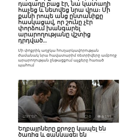
դագաղը բաց էր, նա կատաղի
հաչեց և նետվեց նրա վրա։ Մի
քանի րոպե անց ընտանիքը
հասկացավ, որ շունը չէր
փորձում խանգարել
արարողությանը վշտից
դրդված…
Մի փոքրիկ աղջկա հուղարկավորության
ժամանակ նրա հավատարիմ ռետրիվերը ամբողջ
արարողության ընթացքում աչքերը հառած
պահում
ԼՈՒՐԵՐ
0
6 199
Եղբայրները քրոջը կապել են
ծառից և ցանկացել են