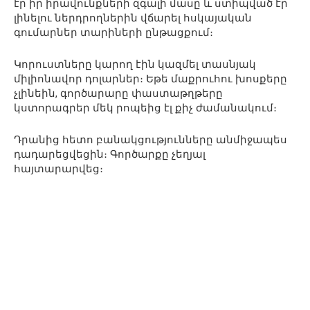
էր իր իրավունքների զգալի մասը և ստիպված էր
լինելու ներդրողներին վճարել հսկայական
գումարներ տարիների ընթացքում։
Կորուստները կարող էին կազմել տասնյակ
միլիոնավոր դոլարներ։ Եթե մաքրուհու խոսքերը
չլինեին, գործարարը փաստաթղթերը
կստորագրեր մեկ րոպեից էլ քիչ ժամանակում։
Դրանից հետո բանակցությունները անմիջապես
դադարեցվեցին։ Գործարքը չեղյալ
հայտարարվեց։