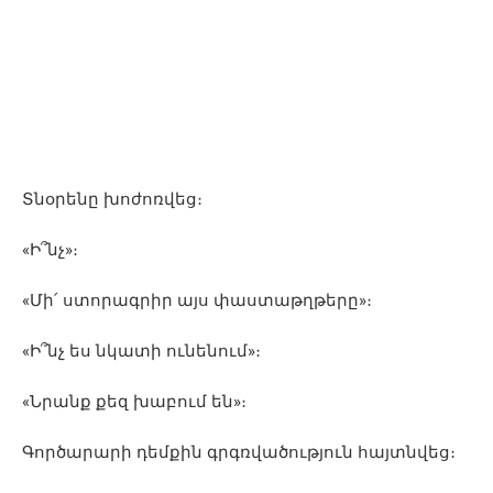
Տնօրենը խոժոռվեց։
«Ի՞նչ»։
«Մի՛ ստորագրիր այս փաստաթղթերը»։
«Ի՞նչ ես նկատի ունենում»։
«Նրանք քեզ խաբում են»։
Գործարարի դեմքին գրգռվածություն հայտնվեց։