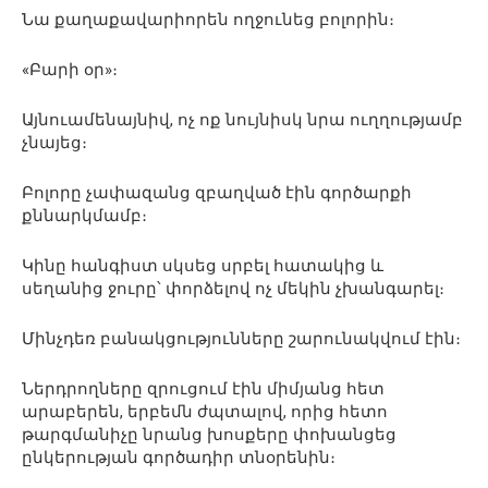
Նա քաղաքավարիորեն ողջունեց բոլորին։
«Բարի օր»։
Այնուամենայնիվ, ոչ ոք նույնիսկ նրա ուղղությամբ
չնայեց։
Բոլորը չափազանց զբաղված էին գործարքի
քննարկմամբ։
Կինը հանգիստ սկսեց սրբել հատակից և
սեղանից ջուրը՝ փորձելով ոչ մեկին չխանգարել։
Մինչդեռ բանակցությունները շարունակվում էին։
Ներդրողները զրուցում էին միմյանց հետ
արաբերեն, երբեմն ժպտալով, որից հետո
թարգմանիչը նրանց խոսքերը փոխանցեց
ընկերության գործադիր տնօրենին։