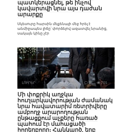
պատկերացնել, թե ինչով
կավարտվի նրա այս դաժան
արարքը
Սկեսուրը հարսին մեքենայի մեջ հրել է
անմիջապես լիճը՝ փորձելով ազատվել նրանից,
սակայն կինը չէր
ԼՈՒՐԵՐ
0
705
Մի փոքրիկ աղջկա
հուղարկավորության ժամանակ
նրա հավատարիմ ռետրիվերը
ամբողջ արարողության
ընթացքում աչքերը հառած
պահում էր մահացածի
հորեղբորը։ Հանկարծ, երբ