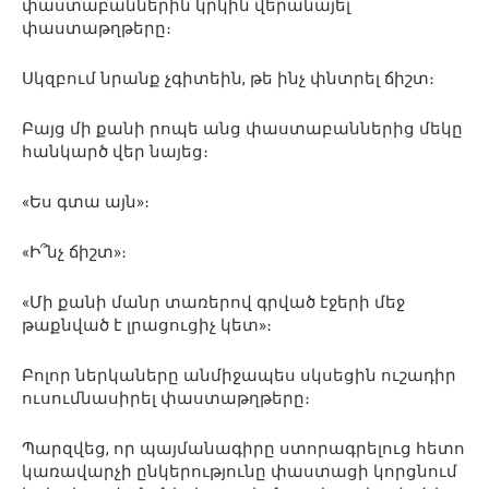
փաստաբաններին կրկին վերանայել
փաստաթղթերը։
Սկզբում նրանք չգիտեին, թե ինչ փնտրել ճիշտ։
Բայց մի քանի րոպե անց փաստաբաններից մեկը
հանկարծ վեր նայեց։
«Ես գտա այն»։
«Ի՞նչ ճիշտ»։
«Մի քանի մանր տառերով գրված էջերի մեջ
թաքնված է լրացուցիչ կետ»։
Բոլոր ներկաները անմիջապես սկսեցին ուշադիր
ուսումնասիրել փաստաթղթերը։
Պարզվեց, որ պայմանագիրը ստորագրելուց հետո
կառավարչի ընկերությունը փաստացի կորցնում