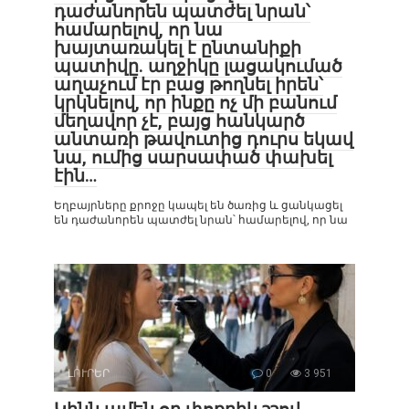
դաժանորեն պատժել նրան՝
համարելով, որ նա
խայտառակել է ընտանիքի
պատիվը. աղջիկը լացակումած
աղաչում էր բաց թողնել իրեն՝
կրկնելով, որ ինքը ոչ մի բանում
մեղավոր չէ, բայց հանկարծ
անտառի թավուտից դուրս եկավ
նա, ումից սարսափած փախել
էին…
Եղբայրները քրոջը կապել են ծառից և ցանկացել
են դաժանորեն պատժել նրան՝ համարելով, որ նա
ԼՈՒՐԵՐ
0
3 951