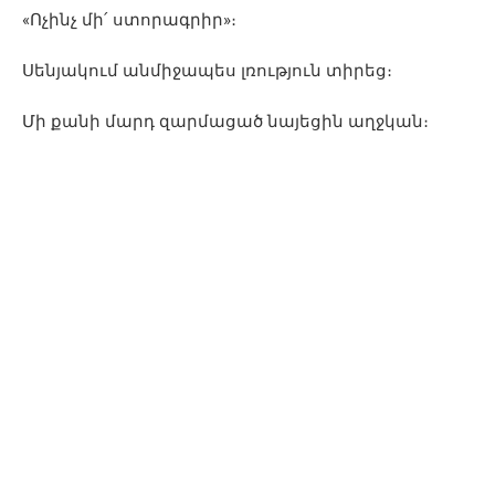
«Ոչինչ մի՛ ստորագրիր»։
Սենյակում անմիջապես լռություն տիրեց։
Մի քանի մարդ զարմացած նայեցին աղջկան։