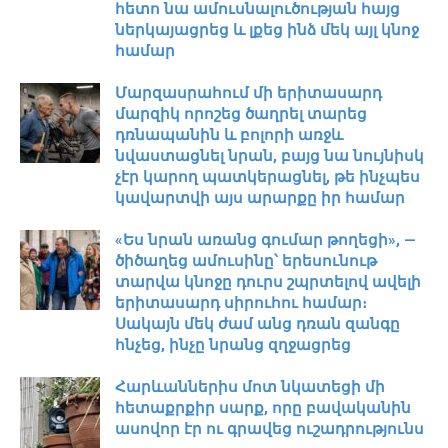
հետո նա ամուսնալուծության հայց
ներկայացրեց և լքեց ինձ մեկ այլ կնոջ
համար
Մարզասրահում մի երիտասարդ
մարզիկ որոշեց ծաղրել տարեց
դռնապանին և բոլորի առջև
նվաստացնել նրան, բայց նա նույնիսկ
չէր կարող պատկերացնել, թե ինչպես
կավարտվի այս արարքը իր համար
«Ես նրան առանց գումար թողեցի», —
ծիծաղեց ամուսինը՝ երեսունութ
տարվա կնոջը դուրս շպրտելով ավելի
երիտասարդ սիրուհու համար։
Սակայն մեկ ժամ անց դռան զանգը
հնչեց, ինչը նրանց զղջացրեց
Հարևաններիս մոտ նկատեցի մի
հետաքրքիր սարք, որը բավականին
ասովոր էր ու գրավեց ուշադրությունս