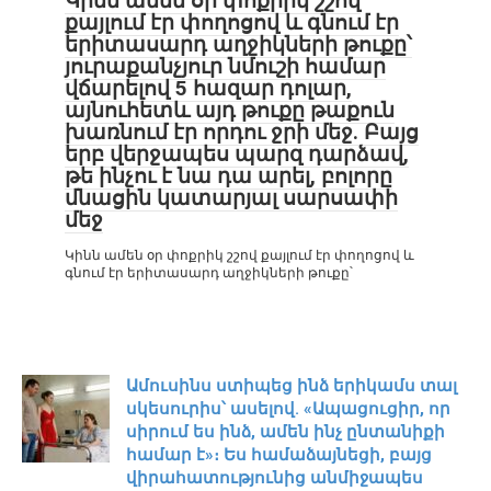
Կինն ամեն օր փոքրիկ շշով
քայլում էր փողոցով և գնում էր
երիտասարդ աղջիկների թուքը՝
յուրաքանչյուր նմուշի համար
վճարելով 5 հազար դոլար,
այնուհետև այդ թուքը թաքուն
խառնում էր որդու ջրի մեջ. Բայց
երբ վերջապես պարզ դարձավ,
թե ինչու է նա դա արել, բոլորը
մնացին կատարյալ սարսափի
մեջ
Կինն ամեն օր փոքրիկ շշով քայլում էր փողոցով և
գնում էր երիտասարդ աղջիկների թուքը՝
Ամուսինս ստիպեց ինձ երիկամս տալ
սկեսուրիս՝ ասելով. «Ապացուցիր, որ
սիրում ես ինձ, ամեն ինչ ընտանիքի
համար է»։ Ես համաձայնեցի, բայց
վիրահատությունից անմիջապես