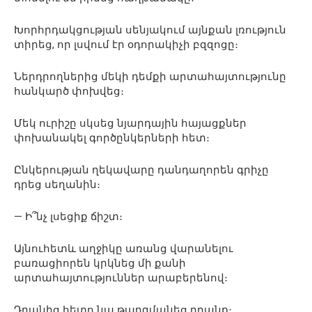
Խորհրդակցության սենյակում այնքան լռություն
տիրեց, որ լսվում էր օդորակիչի բզզոցը։
Ներդրողներից մեկի դեմքի արտահայտությունը
հանկարծ փոխվեց։
Մեկ ուրիշը սկսեց նյարդային հայացքներ
փոխանակել գործընկերների հետ։
Ընկերության ղեկավարը դանդաղորեն գրիչը
դրեց սեղանին։
— Ի՞նչ լսեցիք ճիշտ։
Այնուհետև աղջիկը առանց վարանելու
բառացիորեն կրկնեց մի քանի
արտահայտություններ արաբերենով։
Դրանից հետո նա թարգմանեց դրանք։