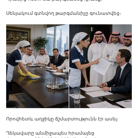
Սենյակում գտնվող թարգմանիչը գունատվեց։
Որովհետև աղջիկը ճշմարտությունն էր ասել։
Ղեկավարը անմիջապես հրամայեց