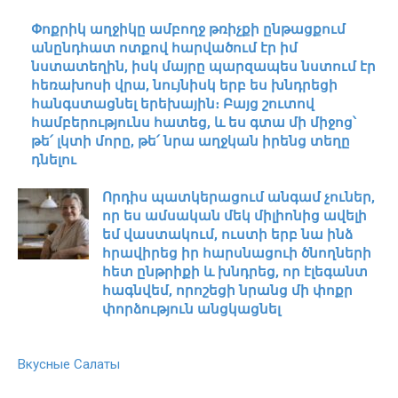
Փոքրիկ աղջիկը ամբողջ թռիչքի ընթացքում
անընդհատ ոտքով հարվածում էր իմ
նստատեղին, իսկ մայրը պարզապես նստում էր
հեռախոսի վրա, նույնիսկ երբ ես խնդրեցի
հանգստացնել երեխային։ Բայց շուտով
համբերությունս հատեց, և ես գտա մի միջոց՝
թե՛ լկտի մորը, թե՛ նրա աղջկան իրենց տեղը
դնելու
Որդիս պատկերացում անգամ չուներ,
որ ես ամսական մեկ միլիոնից ավելի
եմ վաստակում, ուստի երբ նա ինձ
հրավիրեց իր հարսնացուի ծնողների
հետ ընթրիքի և խնդրեց, որ էլեգանտ
հագնվեմ, որոշեցի նրանց մի փոքր
փորձություն անցկացնել
Вкусные Салаты